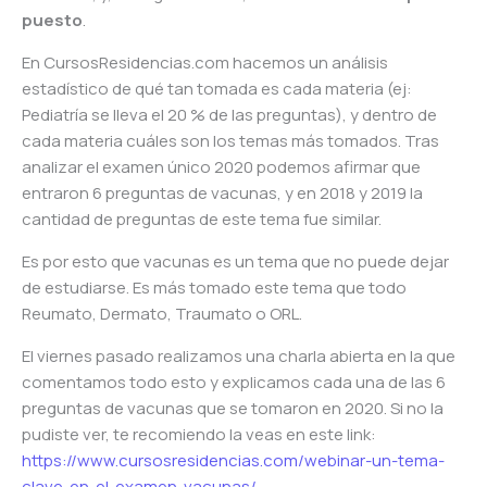
puesto
.
En CursosResidencias.com hacemos un análisis
estadístico de qué tan tomada es cada materia (ej:
Pediatría se lleva el 20 % de las preguntas), y dentro de
cada materia cuáles son los temas más tomados. Tras
analizar el examen único 2020 podemos afirmar que
entraron 6 preguntas de vacunas, y en 2018 y 2019 la
cantidad de preguntas de este tema fue similar.
Es por esto que vacunas es un tema que no puede dejar
de estudiarse. Es más tomado este tema que todo
Reumato, Dermato, Traumato o ORL.
El viernes pasado realizamos una charla abierta en la que
comentamos todo esto y explicamos cada una de las 6
preguntas de vacunas que se tomaron en 2020. Si no la
pudiste ver, te recomiendo la veas en este link:
https://www.cursosresidencias.com/webinar-un-tema-
clave-en-el-examen-vacunas/