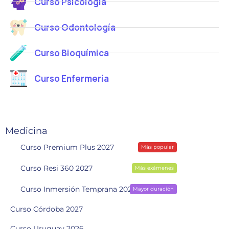
Curso Psicología
Curso Odontología
Curso Bioquímica
Curso Enfermería
Medicina
Curso Premium Plus 2027
Más popular
Curso Resi 360 2027
Más exámenes
Curso Inmersión Temprana 2028
Mayor duración
Curso Córdoba 2027
Curso Uruguay 2026