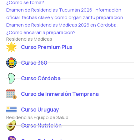
¿Cómo se toma?
Examen de Residencias Tucumán 2026: información
oficial, fechas clave y cómo organizar tu preparación
Examen de Residencias Médicas 2026 en Córdoba:
¿Cómo encarar la preparación?
Residencias Médicas
Curso Premium Plus
Curso 360
Curso Córdoba
Curso de Inmersión Temprana
Curso Uruguay
Residencias Equipo de Salud
Curso Nutrición