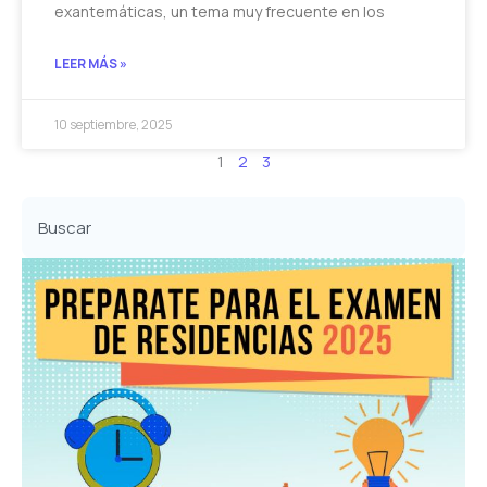
exantemáticas, un tema muy frecuente en los
LEER MÁS »
10 septiembre, 2025
1
2
3
Buscar