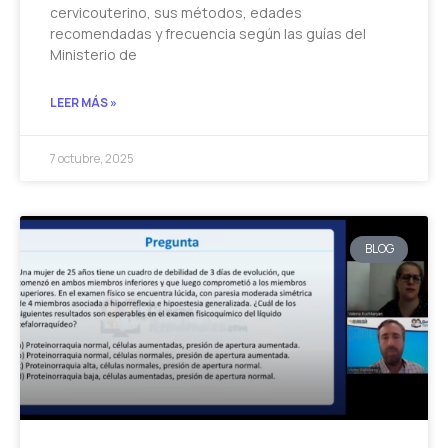
cervicouterino, sus métodos, edades
recomendadas y frecuencia según las guías del
Ministerio de
LEER MÁS »
7 octubre, 2025
BLOG