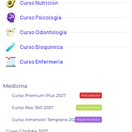
Curso Nutrición
Curso Psicología
Curso Odontología
Curso Bioquímica
Curso Enfermería
Medicina
Curso Premium Plus 2027
Más popular
Curso Resi 360 2027
Más exámenes
Curso Inmersión Temprana 2028
Mayor duración
Curso Córdoba 2027