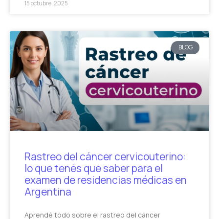
15 octubre, 2025
BLOG
Rastreo del cáncer cervicouterino:
lo que tenés que saber para el
examen de residencias médicas en
Argentina
Aprendé todo sobre el rastreo del cáncer