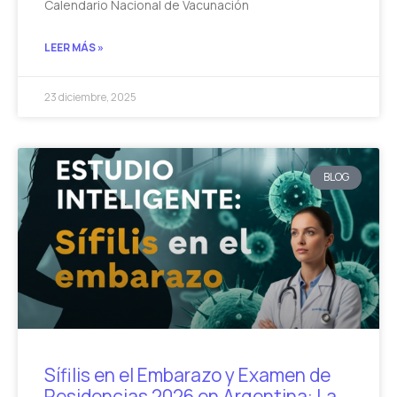
Calendario Nacional de Vacunación
LEER MÁS »
23 diciembre, 2025
BLOG
Sífilis en el Embarazo y Examen de
Residencias 2026 en Argentina: La