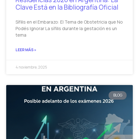
Clave Está en la Bibliografía Oficial
Sífilis en el Embarazo: El Tema de Obstetricia que No
Podés Ignorar La sífilis durante la gestación es un
tema
LEER MÁS »
4 noviembre, 2025
BLOG