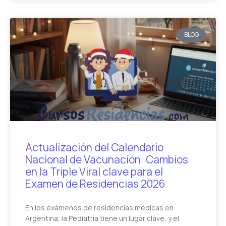
BLOG
Actualización del Calendario
Nacional de Vacunación: Cambios
en la Triple Viral clave para el
Examen de Residencias 2026
En los exámenes de residencias médicas en
Argentina, la Pediatría tiene un lugar clave, y el