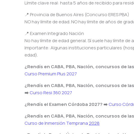
Límite clave real: hasta 5 años de recibido para resi
📍 Provincia de Buenos Aires (Concurso ERES PBA)
NO hay límite de edad. NO hay límite de años de gra
📍 Examen Integrado Nación
No hay límite de edad general. Sí suele hay límite de
Importante: Algunas instituciones particulares (hos
edad).
¿Rendís en CABA, PBA, Nación, concursos de las
Curso Premium Plus 2027
¿Rendís en CABA, PBA, Nación, concursos de las
➡️
Curso Resi 360 2027
¿Rendís el Examen Córdoba 2027? ➡️
Curso Córd
¿Rendís en CABA, PBA, Nación, concursos de las
Curso de Inmersión Temprana
2028