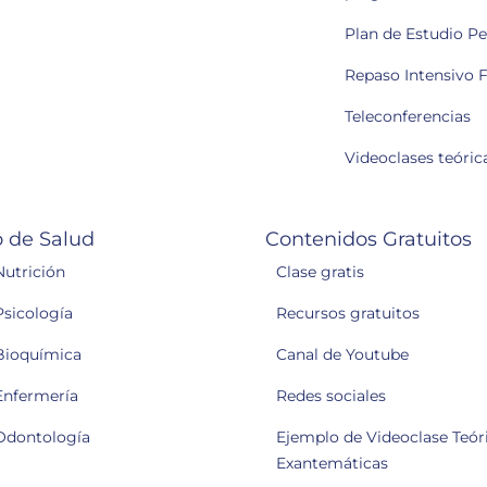
Plan de Estudio P
Repaso Intensivo F
Teleconferencias
Videoclases teóric
 de Salud
Contenidos Gratuitos
Nutrición
Clase gratis
Psicología
Recursos gratuitos
Bioquímica
Canal de Youtube
Enfermería
Redes sociales
Odontología
Ejemplo de Videoclase Teóri
Exantemáticas