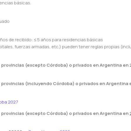
dencias básicas.
duado
 años de recibido: ≤ 5 años para residencias básicas
pitales, fuerzas armadas, etc.) pueden tener reglas propias (inc
 provincias (excepto Córdoba) o privados en Argentina en
 provincias (incluyendo Córdoba) o privados en Argentina
oba 2027
 provincias (excepto Córdoba) o privados en Argentina en