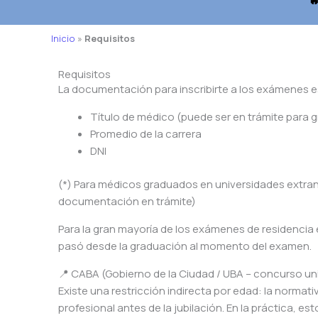

Inicio
»
Requisitos
Requisitos
La documentación para inscribirte a los exámenes es
Título de médico (puede ser en trámite para 
Promedio de la carrera
DNI
(*) Para médicos graduados en universidades extranj
documentación en trámite)
Para la gran mayoría de los exámenes de residencia e
pasó desde la graduación al momento del examen.
📍 CABA (Gobierno de la Ciudad / UBA – concurso un
Existe una restricción indirecta por edad: la normat
profesional antes de la jubilación. En la práctica,