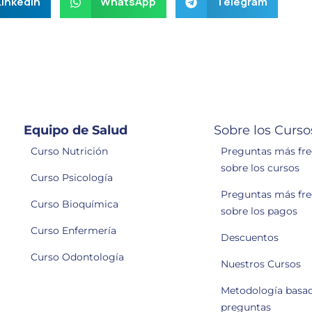
LinkedIn
WhatsApp
Telegram
Equipo de Salud
Sobre los Curso
Curso Nutrición
Preguntas más fr
sobre los cursos
Curso Psicología
Preguntas más fr
Curso Bioquímica
sobre los pagos
Curso Enfermería
Descuentos
Curso Odontología
Nuestros Cursos
Metodología basa
preguntas