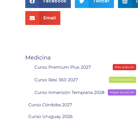
Facebook
Twitter
Email
Medicina
Curso Premium Plus 2027
Más popular
Curso Resi 360 2027
Más exámenes
Curso Inmersión Temprana 2028
Mayor duración
Curso Córdoba 2027
Curso Uruguay 2026