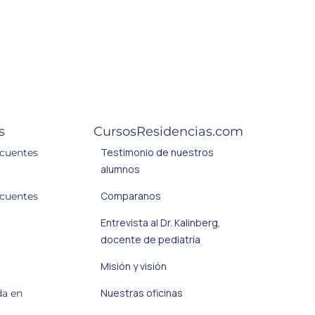
s
CursosResidencias.com
Testimonio de nuestros
ecuentes
alumnos
Comparanos
ecuentes
Entrevista al Dr. Kalinberg,
docente de pediatría
Misión y visión
Nuestras oficinas
da en