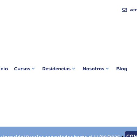
ve
icio
Cursos
Residencias
Nosotros
Blog
CO