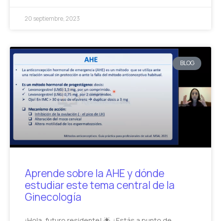
20 septiembre, 2023
BLOG
Aprende sobre la AHE y dónde
estudiar este tema central de la
Ginecología
¡Hola, futuro residente! 🌟 ¿Estás a punto de