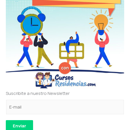
Suscribite a nuestro Newsletter
C
e
e
o
l
l
r
e
e
r
c
c
Enviar