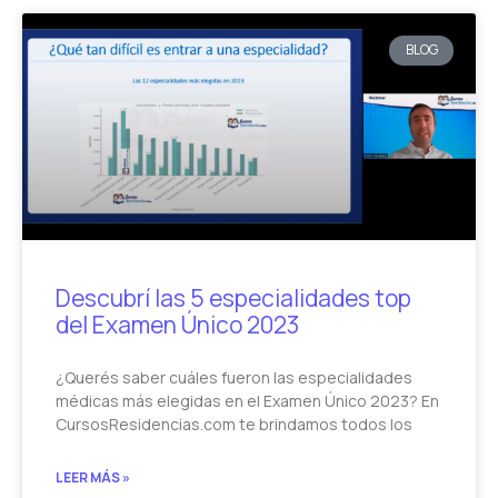
BLOG
Descubrí las 5 especialidades top
del Examen Único 2023
¿Querés saber cuáles fueron las especialidades
médicas más elegidas en el Examen Único 2023? En
CursosResidencias.com te brindamos todos los
LEER MÁS »