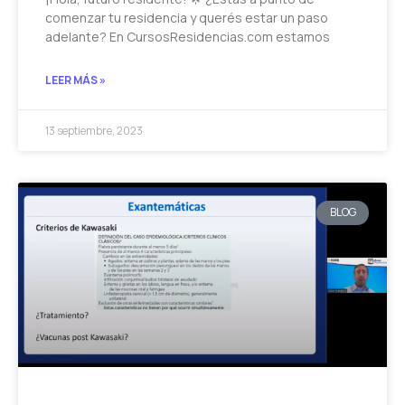
comenzar tu residencia y querés estar un paso
adelante? En CursosResidencias.com estamos
LEER MÁS »
13 septiembre, 2023
BLOG