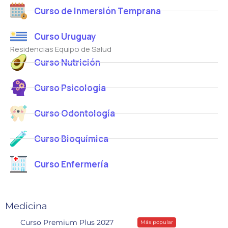
Curso de Inmersión Temprana
Curso Uruguay
Residencias Equipo de Salud
Curso Nutrición
Curso Psicología
Curso Odontología
Curso Bioquímica
Curso Enfermería
Medicina
Curso Premium Plus 2027
Más popular