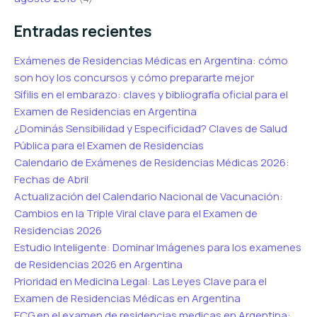
Entradas recientes
Exámenes de Residencias Médicas en Argentina: cómo
son hoy los concursos y cómo prepararte mejor
Sífilis en el embarazo: claves y bibliografía oficial para el
Examen de Residencias en Argentina
¿Dominás Sensibilidad y Especificidad? Claves de Salud
Pública para el Examen de Residencias
Calendario de Exámenes de Residencias Médicas 2026:
Fechas de Abril
Actualización del Calendario Nacional de Vacunación:
Cambios en la Triple Viral clave para el Examen de
Residencias 2026
Estudio Inteligente: Dominar Imágenes para los examenes
de Residencias 2026 en Argentina
Prioridad en Medicina Legal: Las Leyes Clave para el
Examen de Residencias Médicas en Argentina
ECG en el examen de residencias medicas en Argentina: