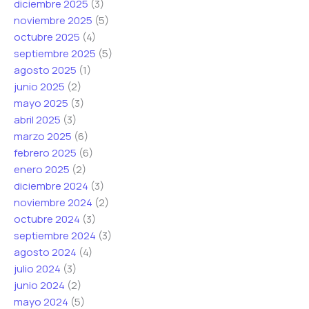
diciembre 2025
(3)
r
r
noviembre 2025
(5)
ó
ó
octubre 2025
(4)
n
n
septiembre 2025
(5)
i
i
agosto 2025
(1)
c
c
junio 2025
(2)
o
o
mayo 2025
(3)
*
abril 2025
(3)
marzo 2025
(6)
febrero 2025
(6)
enero 2025
(2)
diciembre 2024
(3)
noviembre 2024
(2)
octubre 2024
(3)
septiembre 2024
(3)
agosto 2024
(4)
julio 2024
(3)
junio 2024
(2)
mayo 2024
(5)