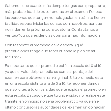
Sabemos que cuanto más tiempo tengas para prepararte,
más probabilidad de éxito tendrás en el examen. Por eso,
las personas que tengan homologación en trámite tienen
facilidades para iniciar los cursos con nosotros, aunque
no rindan en la próxima convocatoria. Contactanos a
ventas@cursosresidencias.com para más información.
Con respecto al promedio de la carrera, ¿qué
precauciones tengo que tener cuando lo pido en mi
facultad?
Es importante que el promedio esté en escala del 0 al 10,
ya que el valor del promedio se suma al puntaje del
examen para obtener el ranking final. Si tu promedio está
en una escala distinta a la de 0 a 10, te recomendamos
que solicites a tu universidad que te expida el promedio en
esta escala. En caso de que tu universidad no realice este
trámite, en principio no sería problemático ya que en el
último concurso las autoridades del examen único hacían