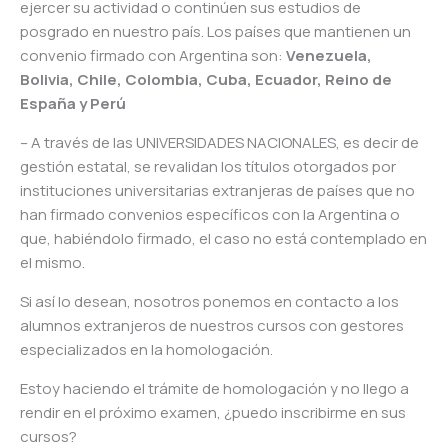
ejercer su actividad o continúen sus estudios de
posgrado en nuestro país. Los países que mantienen un
convenio firmado con Argentina son:
Venezuela,
Bolivia, Chile, Colombia, Cuba, Ecuador, Reino de
España y Perú
– A través de las UNIVERSIDADES NACIONALES, es decir de
gestión estatal, se revalidan los títulos otorgados por
instituciones universitarias extranjeras de países que no
han firmado convenios específicos con la Argentina o
que, habiéndolo firmado, el caso no está contemplado en
el mismo.
Si así lo desean, nosotros ponemos en contacto a los
alumnos extranjeros de nuestros cursos con gestores
especializados en la homologación.
Estoy haciendo el trámite de homologación y no llego a
rendir en el próximo examen, ¿puedo inscribirme en sus
cursos?