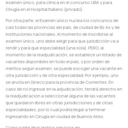
examen único, para clínica en el concurso UBA y para
Cirugía en el Hospital Italiano (privado).
Por otra parte, el Examen único nuclea los concursos de
casi todas las provincias del país, de ciudad de Bs As y de
instituciones nacionales. Al momento de inscribirse al
examen único, uno debe elegir para que jurisdicción va a
rendir y para qué especialidad (una sola). PERO, al
momento de la readjudicación, se establece un listado de
vacantes disponibles en todo el país, y por orden de
méritos según examen, se puede escoger una vacante en
otra jurisdicción y de otra especialidad. Por ejemplo, uno
se anota en Gineco para la provincia de Corrientes. En
caso de no ingresar en la adjudicación, tendrá derecho en
la readjudicación a seleccionar alguna de las vacantes
que quedaron libres en otras jurisdicciones y de otras
especialidades, por lo cual podría llegar a terminar
ingresando en Cirugía en ciudad de Buenos Aires.
Como parte de nuestros servicios en