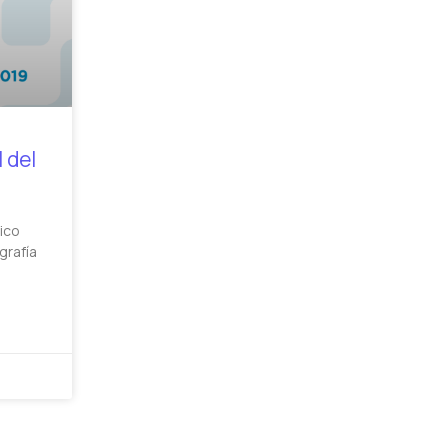
 del
ico
grafía