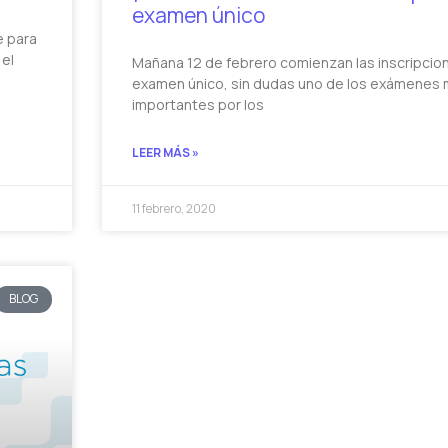
examen único
e para
el
Mañana 12 de febrero comienzan las inscripcion
examen único, sin dudas uno de los exámenes
importantes por los
LEER MÁS »
11 febrero, 2020
BLOG