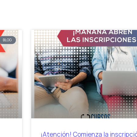
BLOG
¡Atención! Comienza la inscripció