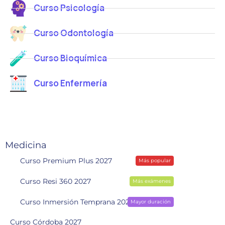
Curso Psicología
Curso Odontología
Curso Bioquímica
Curso Enfermería
Medicina
Curso Premium Plus 2027
Más popular
Curso Resi 360 2027
Más exámenes
Curso Inmersión Temprana 2028
Mayor duración
Curso Córdoba 2027