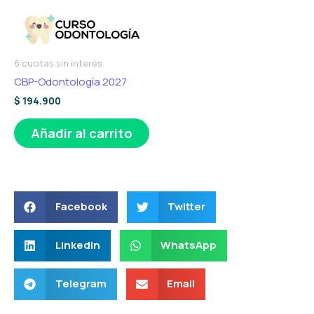
6 cuotas sin interés
CBP-Odontología 2027
$
194.900
Añadir al carrito
Facebook
Twitter
LinkedIn
WhatsApp
Telegram
Email