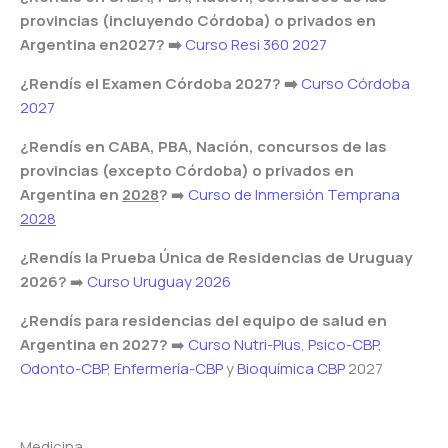
provincias (incluyendo Córdoba) o privados en
Argentina en2027? ➡️
Curso Resi 360 2027
¿Rendís el Examen Córdoba 2027? ➡️
Curso Córdoba
2027
¿Rendís en CABA, PBA, Nación, concursos de las
provincias (excepto Córdoba) o privados en
Argentina en
2028
?
➡️
Curso de Inmersión Temprana
2028
¿Rendís la Prueba Única de Residencias de Uruguay
2026?
➡️
Curso Uruguay 2026
¿Rendís para residencias del equipo de salud en
Argentina en 2027?
➡️
Curso Nutri-Plus
,
Psico-CBP
,
Odonto-CBP
,
Enfermería-CBP
y
Bioquímica CBP
2027
Medicina