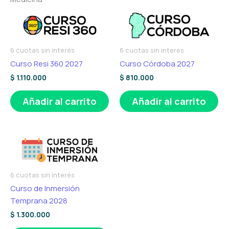
6 cuotas sin interés
6 cuotas sin interés
Curso Resi 360 2027
Curso Córdoba 2027
$
1.110.000
$
810.000
Añadir al carrito
Añadir al carrito
6 cuotas sin interés
Curso de Inmersión
Temprana 2028
$
1.300.000