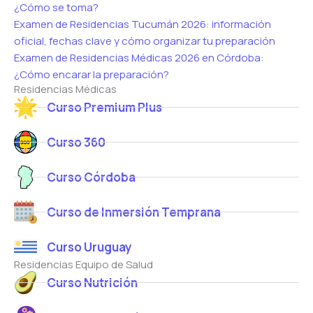
¿Cómo se toma?
Examen de Residencias Tucumán 2026: información
oficial, fechas clave y cómo organizar tu preparación
Examen de Residencias Médicas 2026 en Córdoba:
¿Cómo encarar la preparación?
Residencias Médicas
Curso Premium Plus
Curso 360
Curso Córdoba
Curso de Inmersión Temprana
Curso Uruguay
Residencias Equipo de Salud
Curso Nutrición