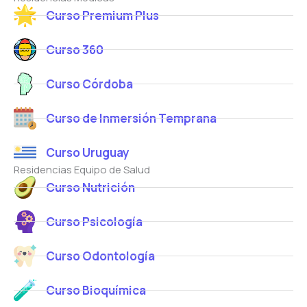
Curso Premium Plus
Curso 360
Curso Córdoba
Curso de Inmersión Temprana
Curso Uruguay
Residencias Equipo de Salud
Curso Nutrición
Curso Psicología
Curso Odontología
Curso Bioquímica