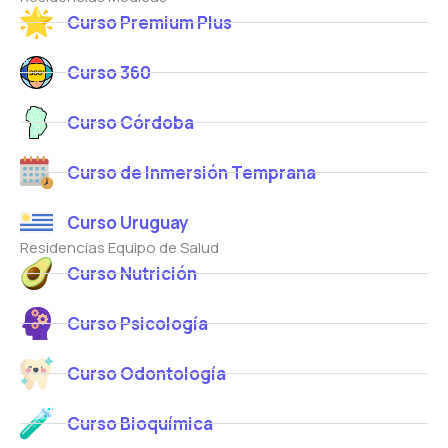
Curso Premium Plus
Curso 360
Curso Córdoba
Curso de Inmersión Temprana
Curso Uruguay
Residencias Equipo de Salud
Curso Nutrición
Curso Psicología
Curso Odontología
Curso Bioquímica