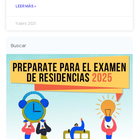
LEER MÁS »
11 abril, 2021
Buscar