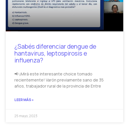
¿Sabés diferenciar dengue de
hantavirus, leptospirosis e
influenza?
📢 ¡Mirá este interesante choice tomado
recientemente! Varón previamente sano de 35
años, trabajador rural de la provincia de Entre
LEER MÁS »
25 mayo, 2023