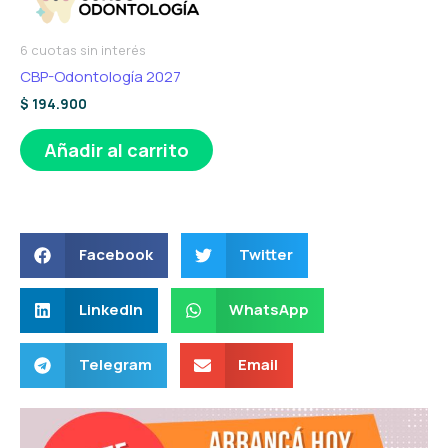
6 cuotas sin interés
CBP-Odontología 2027
$
194.900
Añadir al carrito
Facebook
Twitter
LinkedIn
WhatsApp
Telegram
Email