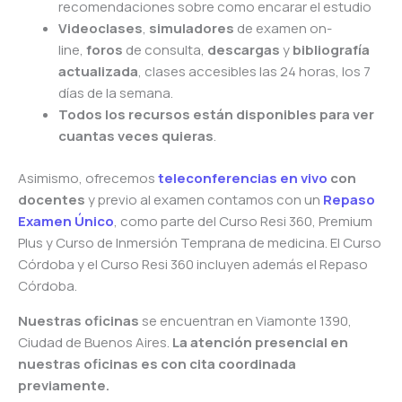
recomendaciones sobre como encarar el estudio
Videoclases
,
simuladores
de examen on-
line,
foros
de consulta,
descargas
y
bibliografía
actualizada
, clases accesibles las 24 horas, los 7
días de la semana.
Todos los recursos están disponibles para ver
cuantas veces quieras
.
Asimismo, ofrecemos
teleconferencias en vivo
con
docentes
y previo al examen contamos con un
Repaso
Examen Único
, como parte del Curso Resi 360, Premium
Plus y Curso de Inmersión Temprana de medicina. El Curso
Córdoba y el Curso Resi 360 incluyen además el Repaso
Córdoba.
Nuestras oficinas
se encuentran en Viamonte 1390,
Ciudad de Buenos Aires.
La atención presencial en
nuestras oficinas es con cita coordinada
previamente.