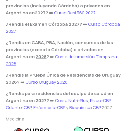
provincias (incluyendo Córdoba) o privados en
Argentina en2027? ➡️
Curso Resi 360 2027
¿Rendís el Examen Córdoba 2027? ➡️
Curso Córdoba
2027
¿Rendís en CABA, PBA, Nación, concursos de las
provincias (excepto Córdoba) o privados en
Argentina en
2028
?
➡️
Curso de Inmersión Temprana
2028
¿Rendís la Prueba Única de Residencias de Uruguay
2026?
➡️
Curso Uruguay 2026
¿Rendís para residencias del equipo de salud en
Argentina en 2027?
➡️
Curso Nutri-Plus
,
Psico-CBP
,
Odonto-CBP
,
Enfermería-CBP
y
Bioquímica CBP
2027
Medicina