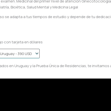
examen. Medicinal del primer nivel de atención Ginecotocología
iatría, Bioética, Salud Mental y Medicina Legal
so se adapta a tus tiempos de estudio y depende de tu dedicac
o con tarjeta en dólares
ados en Uruguay y la Prueba Única de Residencias, te invitamos a