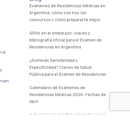
Exámenes de Residencias Médicas en
Argentina: cómo son hoy los
concursos y cómo prepararte mejor
Sífilis en el embarazo: claves y
bibliografía oficial para el Examen de
Residencias en Argentina
ca:
¿Dominás Sensibilidad y
Especificidad? Claves de Salud
e
Pública para el Examen de Residencias
amen
Calendario de Exámenes de
Residencias Médicas 2026: Fechas de
Abril
Actualización del Calendario Nacional
de Vacunación: Cambios en la Triple
Viral clave para el Examen de