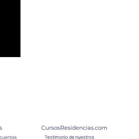
s
CursosResidencias.com
Testimonio de nuestros
ecuentes