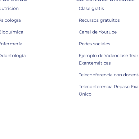
Nutrición
Clase gratis
Psicología
Recursos gratuitos
Bioquímica
Canal de Youtube
Enfermería
Redes sociales
Odontología
Ejemplo de Videoclase Teóri
Exantemáticas
Teleconferencia con docent
Teleconferencia Repaso Ex
Único