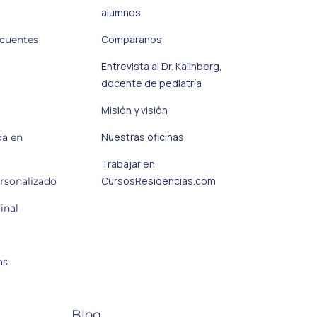
alumnos
Comparanos
ecuentes
Entrevista al Dr. Kalinberg,
docente de pediatría
Misión y visión
Nuestras oficinas
da en
Trabajar en
CursosResidencias.com
ersonalizado
inal
as
Blog