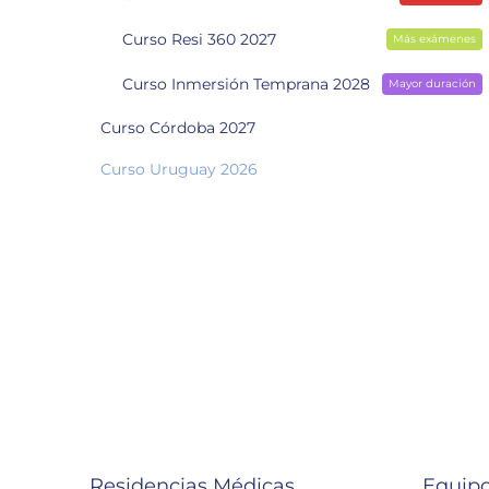
Curso Resi 360 2027
Más exámenes
Curso Inmersión Temprana 2028
Mayor duración
Curso Córdoba 2027
Curso Uruguay 2026
Residencias Médicas
Equipo