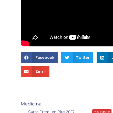
Facebook
Twitter
Email
Medicina
Curso Premium Plus 2027
Más popular