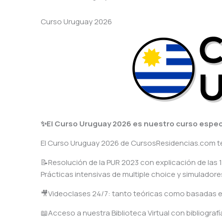
Curso Uruguay 2026
✨El Curso Uruguay 2026 es nuestro curso especí
El Curso Uruguay 2026 de CursosResidencias.com te
📝Resolución de la PUR 2023 con explicación de las 13
Prácticas intensivas de multiple choice y simulado
🎥Videoclases 24/7: tanto teóricas como basadas e
📖Acceso a nuestra Biblioteca Virtual con bibliografía