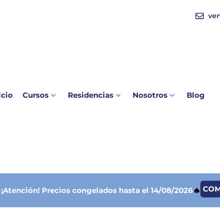
ve
icio
Cursos
Residencias
Nosotros
Blog
CO

¡Atención!
Precios congelados hasta el 14/08/2026
🔥