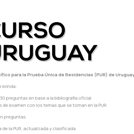
fico para la Prueba Única de Residencias (PUR) de Uruguay
 brinda:
0 preguntas en base a la bibliografía oficial
res de examen con los temas que se toman en la PUR.
n preguntas.
 de la PUR, actualizada y clasificada.