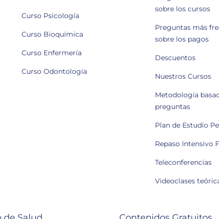
sobre los cursos
Curso Psicología
Preguntas más fr
Curso Bioquímica
sobre los pagos
Curso Enfermería
Descuentos
Curso Odontología
Nuestros Cursos
Metodología basa
preguntas
Plan de Estudio P
Repaso Intensivo F
Teleconferencias
Videoclases teóric
 de Salud
Contenidos Gratuitos