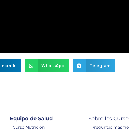
LinkedIn
WhatsApp
Telegram
Equipo de Salud
Sobre los Curso
Curso Nutrición
Preguntas más fr