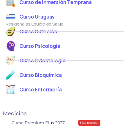
Curso de Inmersión Temprana
Curso Uruguay
Residencias Equipo de Salud
Curso Nutrición
Curso Psicología
Curso Odontología
Curso Bioquímica
Curso Enfermería
Medicina
Curso Premium Plus 2027
Más popular