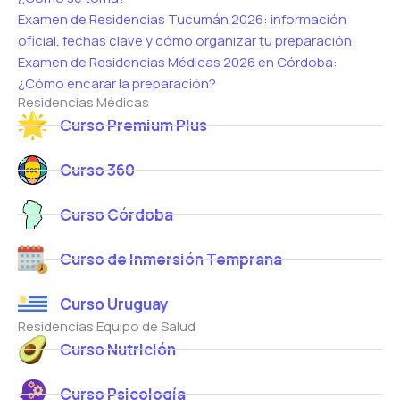
Examen de Residencias Tucumán 2026: información
oficial, fechas clave y cómo organizar tu preparación
Examen de Residencias Médicas 2026 en Córdoba:
¿Cómo encarar la preparación?
Residencias Médicas
Curso Premium Plus
Curso 360
Curso Córdoba
Curso de Inmersión Temprana
Curso Uruguay
Residencias Equipo de Salud
Curso Nutrición
Curso Psicología