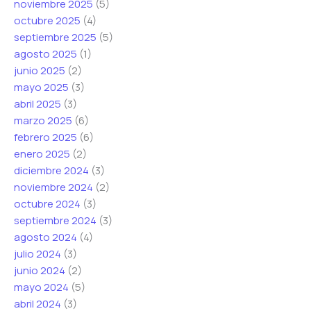
noviembre 2025
(5)
ó
o
*
octubre 2025
(4)
n
r
septiembre 2025
(5)
i
r
agosto 2025
(1)
c
e
junio 2025
(2)
o
o
mayo 2025
(3)
*
abril 2025
(3)
marzo 2025
(6)
febrero 2025
(6)
enero 2025
(2)
diciembre 2024
(3)
noviembre 2024
(2)
octubre 2024
(3)
septiembre 2024
(3)
agosto 2024
(4)
julio 2024
(3)
junio 2024
(2)
mayo 2024
(5)
abril 2024
(3)