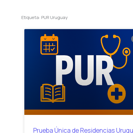
Etiqueta: PUR Uruguay
Prueba Única de Residencias Urug