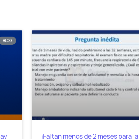
BLOG
uay
¡Faltan menos de 2 meses para l