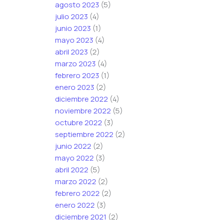
agosto 2023
(5)
julio 2023
(4)
junio 2023
(1)
mayo 2023
(4)
abril 2023
(2)
marzo 2023
(4)
febrero 2023
(1)
enero 2023
(2)
diciembre 2022
(4)
noviembre 2022
(5)
octubre 2022
(3)
septiembre 2022
(2)
junio 2022
(2)
mayo 2022
(3)
abril 2022
(5)
marzo 2022
(2)
febrero 2022
(2)
enero 2022
(3)
diciembre 2021
(2)