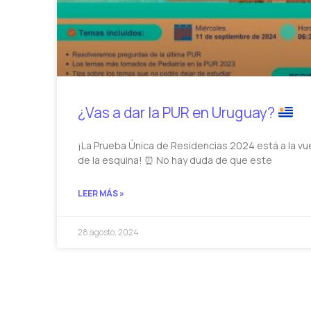
¿Vas a dar la PUR en Uruguay?
¡La Prueba Única de Residencias 2024 está a la vu
de la esquina! ⏰ No hay duda de que este
LEER MÁS »
28 agosto, 2024