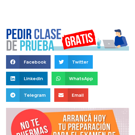
Facebook
Twitter
LinkedIn
WhatsApp
Telegram
Email