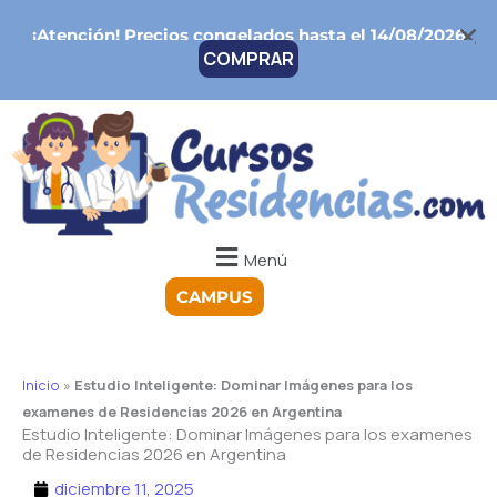
Ir
¡Atención!
Precios congelados hasta el 14/08/2026
al
COMPRAR
contenido
Menú
CAMPUS
Inicio
»
Estudio Inteligente: Dominar Imágenes para los
examenes de Residencias 2026 en Argentina
Estudio Inteligente: Dominar Imágenes para los examenes
de Residencias 2026 en Argentina
diciembre 11, 2025