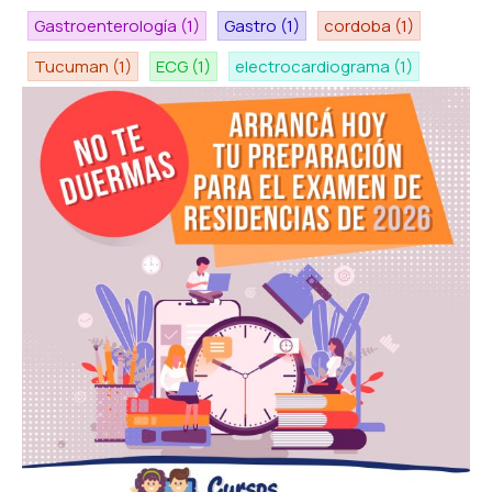
Gastroenterología
(1)
Gastro
(1)
cordoba
(1)
Tucuman
(1)
ECG
(1)
electrocardiograma
(1)