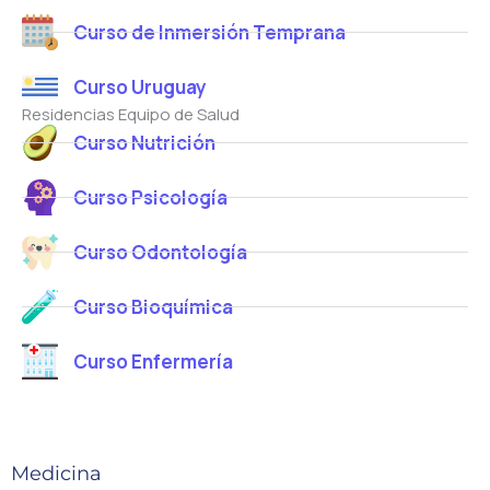
Curso de Inmersión Temprana
Curso Uruguay
Residencias Equipo de Salud
Curso Nutrición
Curso Psicología
Curso Odontología
Curso Bioquímica
Curso Enfermería
Medicina