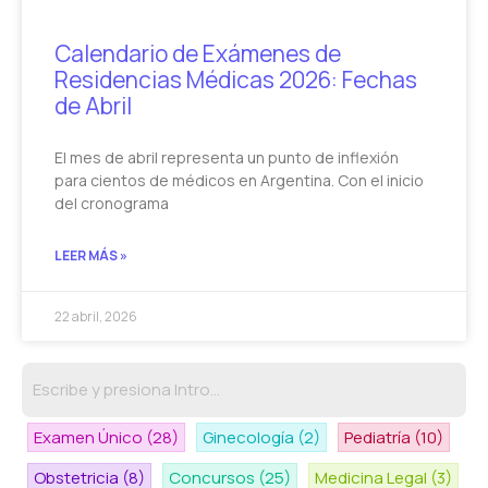
Calendario de Exámenes de
Residencias Médicas 2026: Fechas
de Abril
El mes de abril representa un punto de inflexión
para cientos de médicos en Argentina. Con el inicio
del cronograma
LEER MÁS »
22 abril, 2026
Examen Único
(28)
Ginecología
(2)
Pediatría
(10)
Obstetricia
(8)
Concursos
(25)
Medicina Legal
(3)