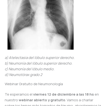
a) Atelectasia del lóbulo superior derecho.
b) Neumonía del lóbulo superior derecho.
c) Neumonía del lóbulo medio.
d) Neumotórax grado 2
Webinar Gratuito de Neumonología
Te esperamos el
viernes 12 de diciembre a las 18 hs
en
nuestro
webinar abierto y gratuito
. Vamos a charlar
sobre los temas más tomados de Neumo, abordaremos la