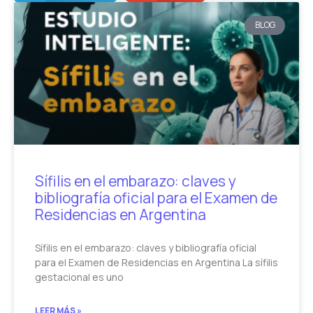
BLOG
Sífilis en el embarazo: claves y
bibliografía oficial para el Examen de
Residencias en Argentina
Sífilis en el embarazo: claves y bibliografía oficial
para el Examen de Residencias en Argentina La sífilis
gestacional es uno
LEER MÁS »