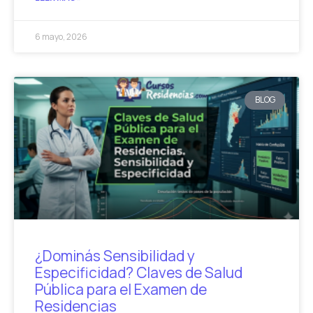
6 mayo, 2026
BLOG
¿Dominás Sensibilidad y
Especificidad? Claves de Salud
Pública para el Examen de
Residencias