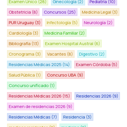
Examen Único
(28)
Ginecología
(2)
Pediatría
(10)
Obstetricia
(8)
Concursos
(25)
Medicina Legal
(3)
PUR Uruguay
(3)
Infectología
(5)
Neurología
(2)
Cardiología
(3)
Medicina Familiar
(2)
Bibliografía
(13)
Examen Hospital Austral
(6)
Cronograma
(3)
Vacantes
(8)
Digestivo
(2)
Residencias Médicas 2025
(14)
Examen Córdoba
(5)
Salud Pública
(1)
Concurso UBA
(9)
Concurso unificado
(1)
Residencias Médicas 2026
(15)
Residencias 2026
(9)
Examen de residencias 2026
(9)
Residencias Médicas
(7)
Residencia
(3)