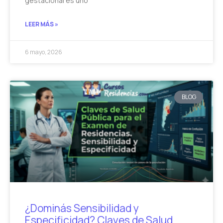
gestacional es uno
LEER MÁS »
6 mayo, 2026
BLOG
¿Dominás Sensibilidad y
Especificidad? Claves de Salud