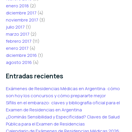
enero 2018
(2)
diciembre 2017
(4)
noviembre 2017
(3)
julio 2017
(1)
marzo 2017
(2)
febrero 2017
(11)
enero 2017
(4)
diciembre 2016
(1)
agosto 2016
(4)
Entradas recientes
Exámenes de Residencias Médicas en Argentina: cómo
son hoy los concursos y cómo prepararte mejor
Sífilis en el embarazo: claves y bibliografía oficial para el
Examen de Residencias en Argentina
¿Dominás Sensibilidad y Especificidad? Claves de Salud
Pública para el Examen de Residencias
Calendario de Exámenes de Residencias Médicas 2026: