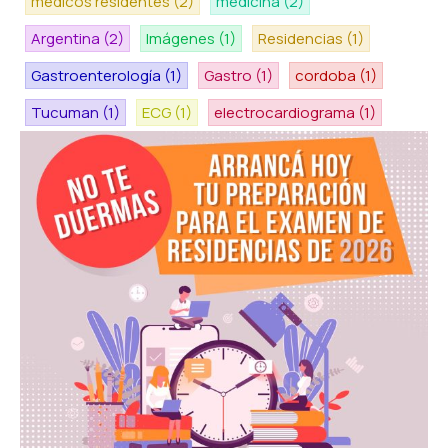
medicos residentes
(2)
medicina
(2)
Argentina
(2)
Imágenes
(1)
Residencias
(1)
Gastroenterología
(1)
Gastro
(1)
cordoba
(1)
Tucuman
(1)
ECG
(1)
electrocardiograma
(1)