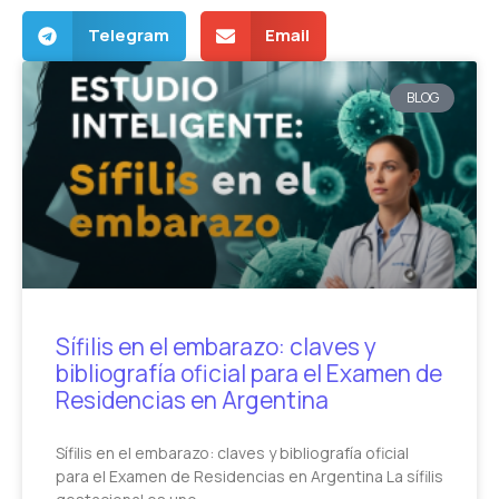
Telegram
Email
BLOG
Sífilis en el embarazo: claves y
bibliografía oficial para el Examen de
Residencias en Argentina
Sífilis en el embarazo: claves y bibliografía oficial
para el Examen de Residencias en Argentina La sífilis