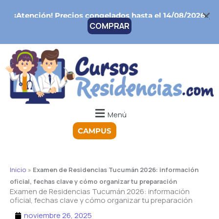
Ir
¡Atención!
Precios congelados hasta el 14/08/2026
al
COMPRAR
contenido
Menú
CAMPUS
Inicio
»
Examen de Residencias Tucumán 2026: información
oficial, fechas clave y cómo organizar tu preparación
Examen de Residencias Tucumán 2026: información
oficial, fechas clave y cómo organizar tu preparación
noviembre 26, 2025