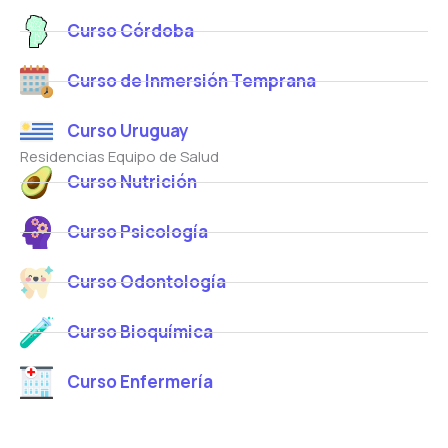
Curso Córdoba
Curso de Inmersión Temprana
Curso Uruguay
Residencias Equipo de Salud
Curso Nutrición
Curso Psicología
Curso Odontología
Curso Bioquímica
Curso Enfermería