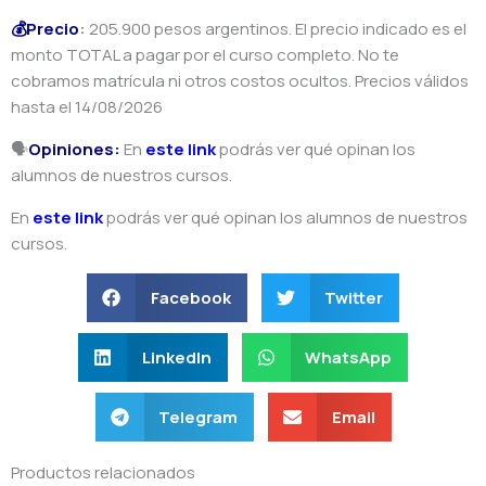
💰Precio
:
205.900 pesos argentinos. El precio indicado es el
monto TOTAL a pagar por el curso completo. No te
cobramos matrícula ni otros costos ocultos. Precios válidos
hasta el 14/08/2026
🗣️
Opiniones:
En
este link
podrás ver qué opinan los
alumnos de nuestros cursos.
En
este link
podrás ver qué opinan los alumnos de nuestros
cursos.
Facebook
Twitter
LinkedIn
WhatsApp
Telegram
Email
Productos relacionados