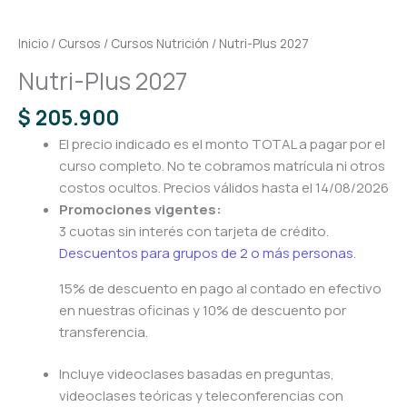
Inicio
/
Cursos
/
Cursos Nutrición
/ Nutri-Plus 2027
Nutri-Plus 2027
$
205.900
El precio indicado es el monto TOTAL a pagar por el
curso completo. No te cobramos matrícula ni otros
costos ocultos. Precios válidos hasta el 14/08/2026
Promociones vigentes:
3 cuotas sin interés con tarjeta de crédito.
Descuentos para grupos de 2 o más personas
.
15% de descuento en pago al contado en efectivo
en nuestras oficinas y 10% de descuento por
transferencia.
Incluye videoclases basadas en preguntas,
videoclases teóricas y teleconferencias con