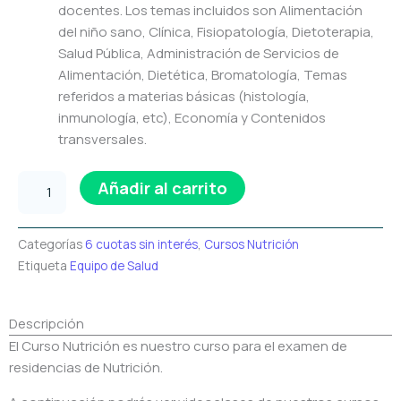
docentes. Los temas incluidos son Alimentación
del niño sano, Clínica, Fisiopatología, Dietoterapia,
Salud Pública, Administración de Servicios de
Alimentación, Dietética, Bromatología, Temas
referidos a materias básicas (histología,
inmunología, etc), Economía y Contenidos
transversales.
Nutri-
Añadir al carrito
Plus
2027
cantidad
Categorías
6 cuotas sin interés
,
Cursos Nutrición
Etiqueta
Equipo de Salud
Descripción
El Curso Nutrición
es nuestro curso para el examen de
residencias de Nutrición.