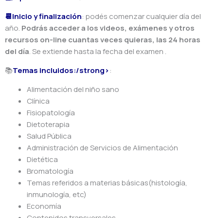
📆Inicio y finalización
: podés comenzar cualquier día del
año.
Podrás acceder a los videos, exámenes y otros
recursos on-line cuantas veces quieras, las 24 horas
del día
. Se extiende hasta la fecha del examen
.
📚
Temas incluidos:/strong>
:
Alimentación del niño sano
Clínica
Fisiopatología
Dietoterapia
Salud Pública
Administración de Servicios de Alimentación
Dietética
Bromatología
Temas referidos a materias básicas(histología,
inmunología, etc)
Economía
Contenidos transversales