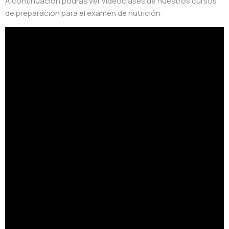
A continuación podrás ver videoclases de nuestros cursos
de preparación para el examen de nutrición: