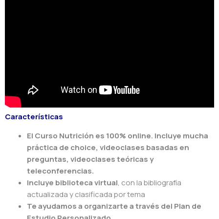
Características
El Curso Nutrición
es 100% online. Incluye mucha
práctica de choice, videoclases basadas en
preguntas, videoclases teóricas y
teleconferencias.
Incluye biblioteca virtual
, con la bibliografía
actualizada y clasificada por tema
Te ayudamos a organizarte a través del Plan de
Estudio Personalizado