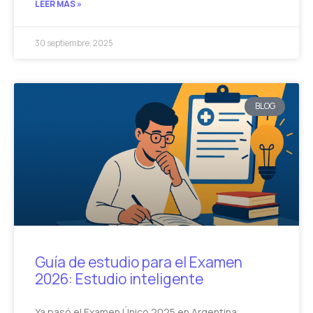
LEER MÁS »
30 septiembre, 2025
BLOG
Guía de estudio para el Examen
2026: Estudio inteligente
Ya pasó el Examen Único 2025 en Argentina,