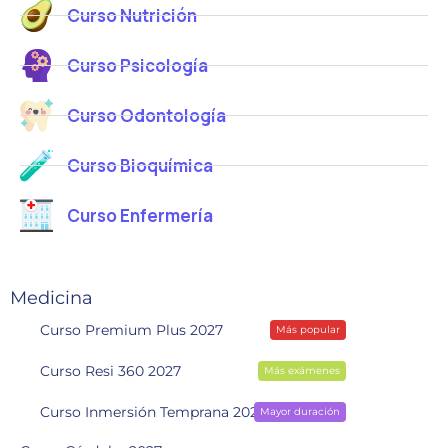
Curso Nutrición
Curso Psicología
Curso Odontología
Curso Bioquímica
Curso Enfermería
Medicina
Curso Premium Plus 2027
Más popular
Curso Resi 360 2027
Más exámenes
Curso Inmersión Temprana 2028
Mayor duración