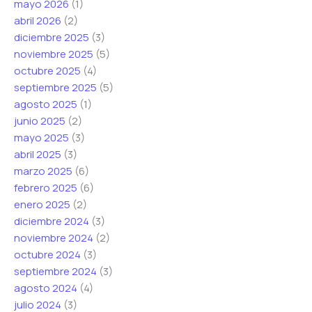
mayo 2026
(1)
c
c
c
abril 2026
(2)
t
o
o
diciembre 2025
(3)
r
*
C
noviembre 2025
(5)
ó
*
o
octubre 2025
(4)
n
r
septiembre 2025
(5)
i
r
agosto 2025
(1)
c
e
junio 2025
(2)
o
o
mayo 2025
(3)
*
abril 2025
(3)
marzo 2025
(6)
febrero 2025
(6)
enero 2025
(2)
diciembre 2024
(3)
noviembre 2024
(2)
octubre 2024
(3)
septiembre 2024
(3)
agosto 2024
(4)
julio 2024
(3)