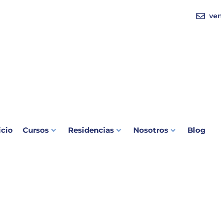
ve
icio
Cursos
Residencias
Nosotros
Blog