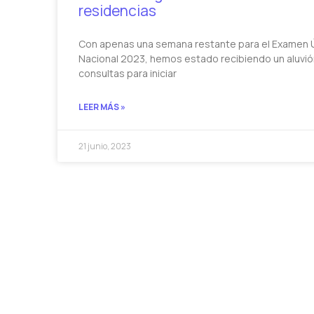
residencias
Con apenas una semana restante para el Examen 
Nacional 2023, hemos estado recibiendo un aluvió
consultas para iniciar
LEER MÁS »
21 junio, 2023