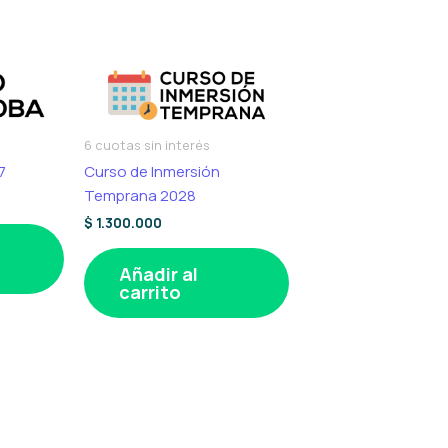
6 cuotas sin interés
7
Curso de Inmersión
Temprana 2028
$
1.300.000
Añadir al
carrito