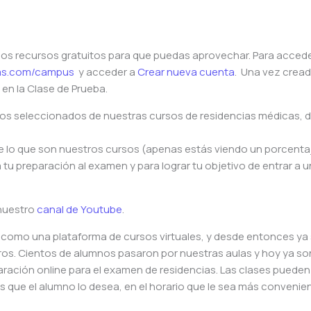
os recursos gratuitos para que puedas aprovechar. Para accede
s.
com/campus
y acceder a
Crear nueva cuenta
. Una vez cread
 en la Clase de Prueba.
s seleccionados de nuestras cursos de residencias médicas, de
lo que son nuestros cursos (apenas estás viendo un porcenta
ra tu preparación al examen y para lograr tu objetivo de entrar a 
nuestro
canal de Youtube
.
como una plataforma de cursos virtuales, y desde entonces ya
ros. Cientos de alumnos pasaron por nuestras aulas y hoy ya so
ración online para el examen de residencias. Las clases pueden
s que el alumno lo desea, en el horario que le sea más convenien