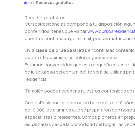
Inicio
»
Recursos gratuitos
Recursos gratuitos
CursosResidencias.com pone a tu disposición algun
contenidos, tenés que visitar
www.cursosresidencia
cuenta y confirmada por e-mail, podrás matricularte
En la
clase de prueba Gratis
encontrarás contenido
odonto, bioquímica, psicología y enfermería.
Estamos convencidos que esta pequeña muestra de 
de la totalidad del contenido) te será de utilidad pa
residencia.
También podés acceder a nuestros contenidos de 
CursosResidencias.com nació hace más de 10 años 
de 10.000 los alumnos que se prepararon con nosot
especialistas o residentes. Somos pioneros en prepa
visualizadas desde la comodidad del hogar, las vece