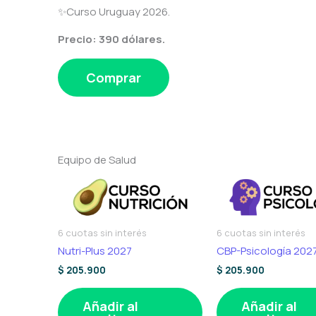
✨Curso Uruguay 2026.
Precio: 390 dólares.
Comprar
Equipo de Salud
6 cuotas sin interés
6 cuotas sin interés
Nutri-Plus 2027
CBP-Psicología 202
$
205.900
$
205.900
Añadir al
Añadir al