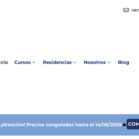
ve
icio
Cursos
Residencias
Nosotros
Blog
CO

¡Atención!
Precios congelados hasta el 14/08/2026
🔥