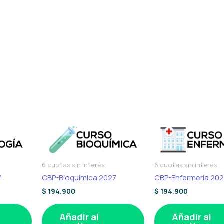
6 cuotas sin interés
6 cuotas sin interés
7
CBP-Bioquímica 2027
CBP-Enfermería 20
$
194.900
$
194.900
Añadir al
Añadir al