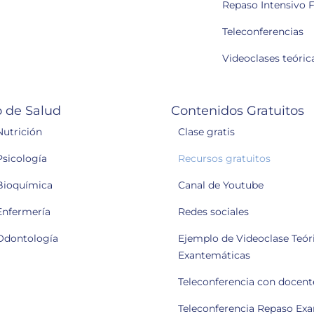
Repaso Intensivo F
Teleconferencias
Videoclases teóric
 de Salud
Contenidos Gratuitos
Nutrición
Clase gratis
Psicología
Recursos gratuitos
Bioquímica
Canal de Youtube
Enfermería
Redes sociales
Odontología
Ejemplo de Videoclase Teóri
Exantemáticas
Teleconferencia con docent
Teleconferencia Repaso Ex