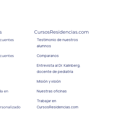
s
CursosResidencias.com
Testimonio de nuestros
ecuentes
alumnos
Comparanos
ecuentes
Entrevista al Dr. Kalinberg,
docente de pediatría
Misión y visión
Nuestras oficinas
da en
Trabajar en
CursosResidencias.com
ersonalizado