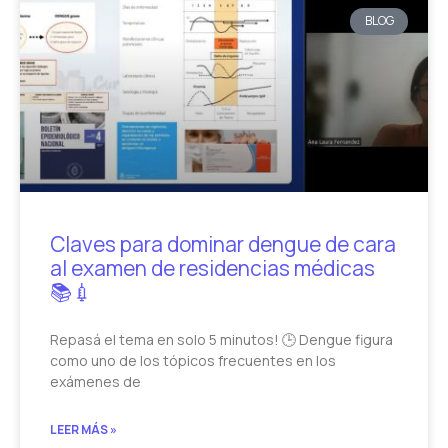
BLOG
Claves para dominar dengue de cara
al examen de residencias médicas
📚💉
Repasá el tema en solo 5 minutos! 🕒 Dengue figura
como uno de los tópicos frecuentes en los
exámenes de
LEER MÁS »