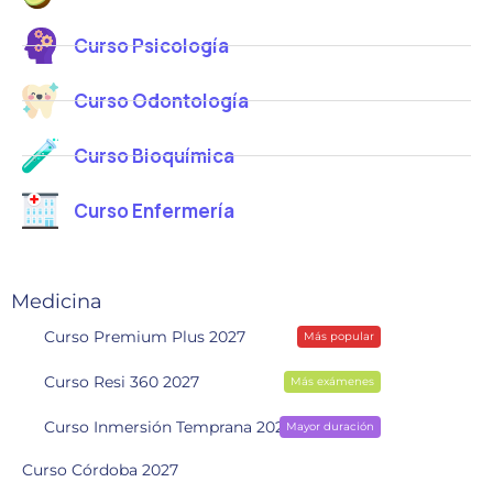
Curso Psicología
Curso Odontología
Curso Bioquímica
Curso Enfermería
Medicina
Curso Premium Plus 2027
Más popular
Curso Resi 360 2027
Más exámenes
Curso Inmersión Temprana 2028
Mayor duración
Curso Córdoba 2027