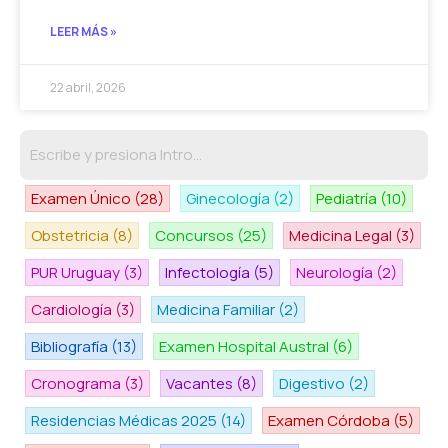
LEER MÁS »
22 abril, 2026
Examen Único
(28)
Ginecología
(2)
Pediatría
(10)
Obstetricia
(8)
Concursos
(25)
Medicina Legal
(3)
PUR Uruguay
(3)
Infectología
(5)
Neurología
(2)
Cardiología
(3)
Medicina Familiar
(2)
Bibliografía
(13)
Examen Hospital Austral
(6)
Cronograma
(3)
Vacantes
(8)
Digestivo
(2)
Residencias Médicas 2025
(14)
Examen Córdoba
(5)