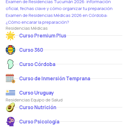
Examen de Residencias Tucumán 2026: información
oficial, fechas clave y cómo organizar tu preparación
Examen de Residencias Médicas 2026 en Córdoba:
¿Cómo encarar la preparación?
Residencias Médicas
Curso Premium Plus
Curso 360
Curso Córdoba
Curso de Inmersión Temprana
Curso Uruguay
Residencias Equipo de Salud
Curso Nutrición
Curso Psicología