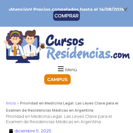
Ir
¡Atención!
Precios congelados hasta el 14/08/2026
al
COMPRAR
contenido
Menú
CAMPUS
Inicio
»
Prioridad en Medicina Legal: Las Leyes Clave para el
Examen de Residencias Médicas en Argentina
Prioridad en Medicina Legal: Las Leyes Clave para el
Examen de Residencias Médicas en Argentina
diciembre 5, 2025