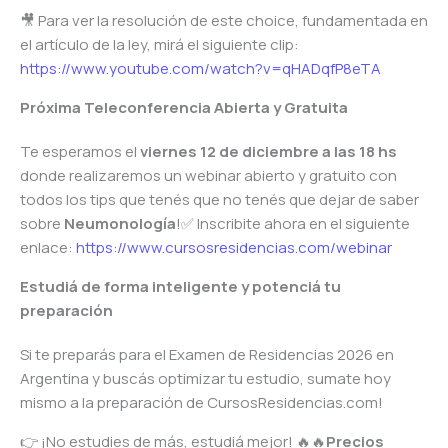
🎥 Para ver la resolución de este choice, fundamentada en
el artículo de la ley, mirá el siguiente clip:
https://www.youtube.com/watch?v=qHADqfP8eTA
Próxima Teleconferencia Abierta y Gratuita
Te esperamos el
viernes 12 de diciembre a las 18 hs
donde realizaremos un webinar abierto y gratuito con
todos los tips que tenés que no tenés que dejar de saber
sobre
Neumonología
!✅ Inscribite ahora en el siguiente
enlace:
https://www.cursosresidencias.com/webinar
Estudiá de forma inteligente y potenciá tu
preparación
Si te preparás para el Examen de Residencias 2026 en
Argentina y buscás optimizar tu estudio, sumate hoy
mismo a la preparación de CursosResidencias.com!
👉 ¡No estudies de más, estudiá mejor! 🔥🔥
Precios