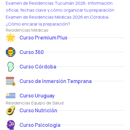
Examen de Residencias Tucumán 2026: información
oficial, fechas clave y cómo organizar tu preparación
Examen de Residencias Médicas 2026 en Córdoba:
¿Cómo encarar la preparación?
Residencias Médicas
Curso Premium Plus
Curso 360
Curso Córdoba
Curso de Inmersión Temprana
Curso Uruguay
Residencias Equipo de Salud
Curso Nutrición
Curso Psicología