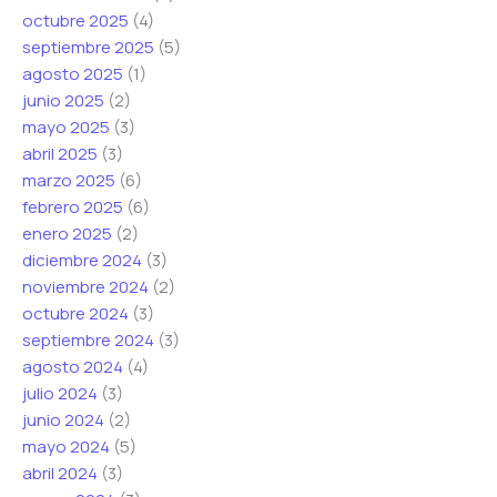
ó
ó
ó
octubre 2025
(4)
n
n
n
septiembre 2025
(5)
i
i
i
agosto 2025
(1)
c
c
c
junio 2025
(2)
o
o
o
mayo 2025
(3)
*
*
abril 2025
(3)
marzo 2025
(6)
febrero 2025
(6)
enero 2025
(2)
diciembre 2024
(3)
noviembre 2024
(2)
octubre 2024
(3)
septiembre 2024
(3)
agosto 2024
(4)
julio 2024
(3)
junio 2024
(2)
mayo 2024
(5)
abril 2024
(3)