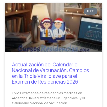
BLOG
Actualización del Calendario
Nacional de Vacunación: Cambios
en la Triple Viral clave para el
Examen de Residencias 2026
En los exámenes de residencias médicas en
Argentina, la Pediatría tiene un lugar clave, y el
Calendario Nacional de Vacunación