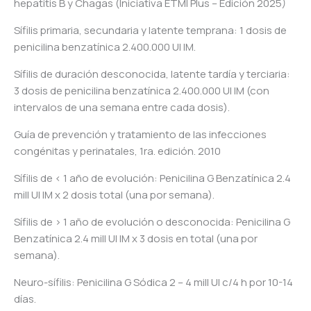
hepatitis B y Chagas (Iniciativa ETMI Plus – Edición 2025)
Sífilis primaria, secundaria y latente temprana: 1 dosis de
penicilina benzatínica 2.400.000 UI IM.
Sífilis de duración desconocida, latente tardía y terciaria:
3 dosis de penicilina benzatínica 2.400.000 UI IM (con
intervalos de una semana entre cada dosis).
Guía de prevención y tratamiento de las infecciones
congénitas y perinatales, 1ra. edición. 2010
Sífilis de < 1 año de evolución: Penicilina G Benzatínica 2.4
mill UI IM x 2 dosis total (una por semana).
Sífilis de > 1 año de evolución o desconocida: Penicilina G
Benzatínica 2.4 mill UI IM x 3 dosis en total (una por
semana).
Neuro-sífilis: Penicilina G Sódica 2 – 4 mill UI c/4 h por 10-14
días.