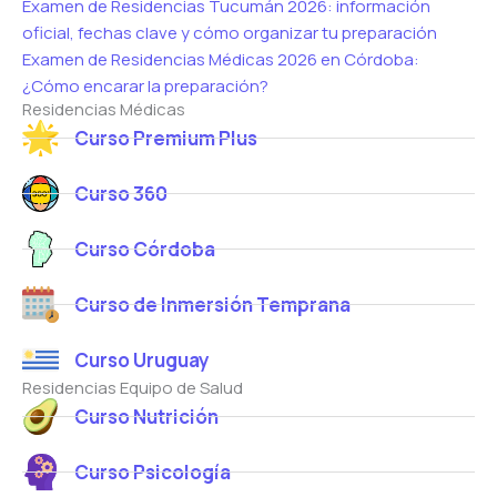
Examen de Residencias Tucumán 2026: información
oficial, fechas clave y cómo organizar tu preparación
Examen de Residencias Médicas 2026 en Córdoba:
¿Cómo encarar la preparación?
Residencias Médicas
Curso Premium Plus
Curso 360
Curso Córdoba
Curso de Inmersión Temprana
Curso Uruguay
Residencias Equipo de Salud
Curso Nutrición
Curso Psicología