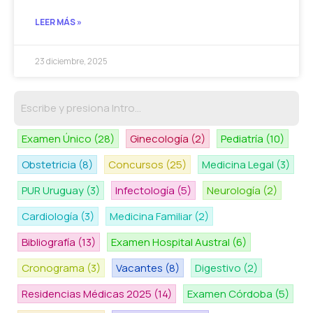
LEER MÁS »
23 diciembre, 2025
Examen Único
(28)
Ginecología
(2)
Pediatría
(10)
Obstetricia
(8)
Concursos
(25)
Medicina Legal
(3)
PUR Uruguay
(3)
Infectología
(5)
Neurología
(2)
Cardiología
(3)
Medicina Familiar
(2)
Bibliografía
(13)
Examen Hospital Austral
(6)
Cronograma
(3)
Vacantes
(8)
Digestivo
(2)
Residencias Médicas 2025
(14)
Examen Córdoba
(5)