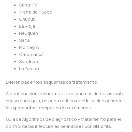
Santa Fe
Tierra del Fuego
Chubut
La Rioja
Neuquén
Salta
Río Negro
Catamarca
San Juan
La Pampa
Diferencias en los esquemas de tratamiento
A continuación, resumimos los esquemas de tratamiento
según cada guía, un punto crítico donde suelen aparecer
las «preguntas trampa» en los exámenes.
Guía de Algoritmos de diagnóstico y tratamiento para el
control de las infecciones perinatales por VIH, sífilis,