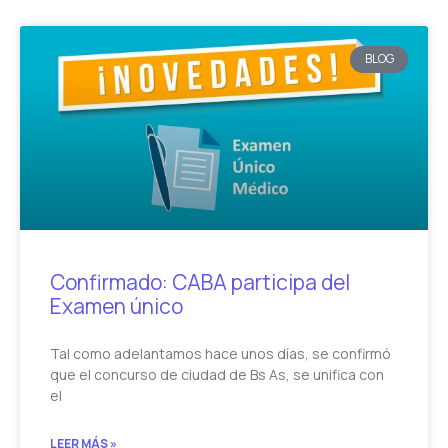
BLOG
Confirmado: CABA participa del
Examen único
Tal como adelantamos hace unos días, se confirmó
que el concurso de ciudad de Bs As, se unifica con
el
LEER MÁS »