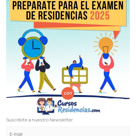
Suscribite a nuestro Newsletter
C
C
C