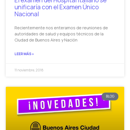
El examen del Hospital Italiano se
unificaría con el Examen Único
Nacional
Recientemente nos enteramos de reuniones de
autoridades de salud y equipos técnicos de la
Ciudad de Buenos Aires y Nación
LEER MÁS »
11 noviembre, 2018
BLOG