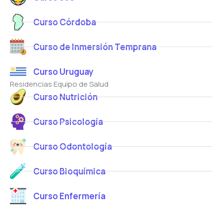
Curso Córdoba
Curso de Inmersión Temprana
Curso Uruguay
Residencias Equipo de Salud
Curso Nutrición
Curso Psicología
Curso Odontología
Curso Bioquímica
Curso Enfermería