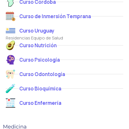
Curso Córdoba
Curso de Inmersión Temprana
Curso Uruguay
Residencias Equipo de Salud
Curso Nutrición
Curso Psicología
Curso Odontología
Curso Bioquímica
Curso Enfermería
Medicina