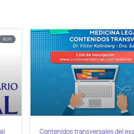
BLOG
al
Contenidos transversales del e