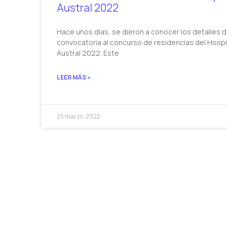
Austral 2022
Hace unos días, se dieron a conocer los detalles d
convocatoria al concurso de residencias del Hospi
Austral 2022. Este
LEER MÁS »
25 marzo, 2022