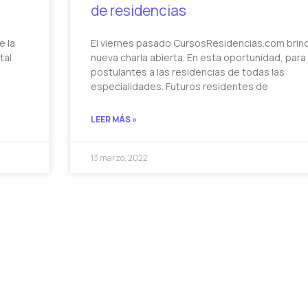
de residencias
e la
El viernes pasado CursosResidencias.com brin
tal
nueva charla abierta. En esta oportunidad, para
postulantes a las residencias de todas las
especialidades. Futuros residentes de
LEER MÁS »
13 marzo, 2022