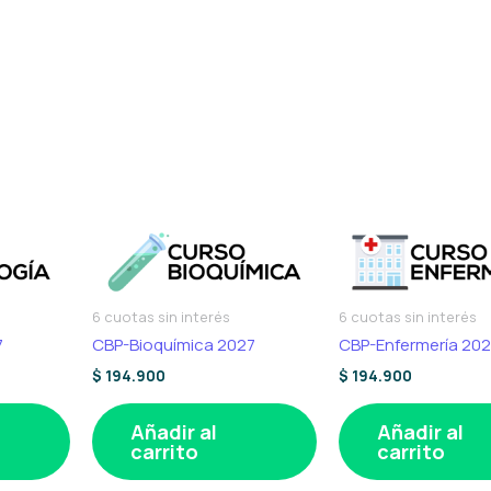
6 cuotas sin interés
6 cuotas sin interés
7
CBP-Bioquímica 2027
CBP-Enfermería 20
$
194.900
$
194.900
Añadir al
Añadir al
carrito
carrito