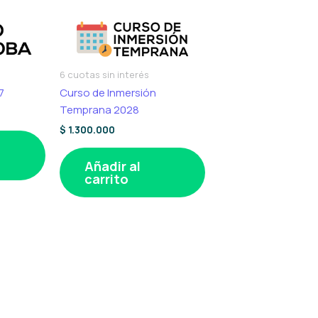
6 cuotas sin interés
7
Curso de Inmersión
Temprana 2028
$
1.300.000
Añadir al
carrito