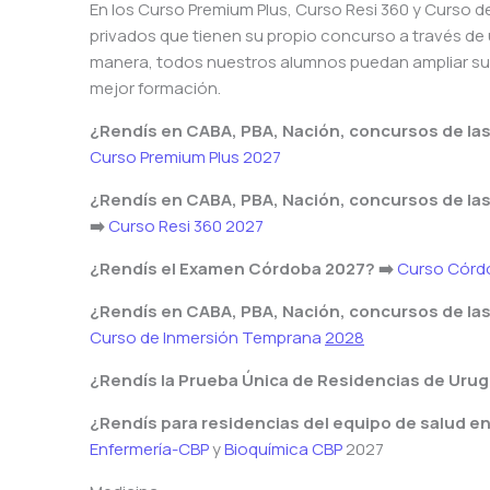
En los Curso Premium Plus, Curso Resi 360 y Curso 
privados que tienen su propio concurso a través de
manera, todos nuestros alumnos puedan ampliar sus
mejor formación.
¿Rendís en CABA, PBA, Nación, concursos de las
Curso Premium Plus 2027
¿Rendís en CABA, PBA, Nación, concursos de las
➡️
Curso Resi 360 2027
¿Rendís el Examen Córdoba 2027? ➡️
Curso Córd
¿Rendís en CABA, PBA, Nación, concursos de las
Curso de Inmersión Temprana
2028
¿Rendís la Prueba Única de Residencias de Uru
¿Rendís para residencias del equipo de salud e
Enfermería-CBP
y
Bioquímica CBP
2027