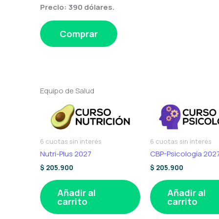
Precio: 390 dólares.
Comprar
Equipo de Salud
6 cuotas sin interés
6 cuotas sin interés
Nutri-Plus 2027
CBP-Psicología 202
$
205.900
$
205.900
Añadir al
Añadir al
carrito
carrito