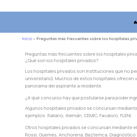

Inicio
»
Preguntas más frecuentes sobre los hospitales pr
Preguntas más frecuentes sobre los hospitales priv
¿Qué son los hospitales privados?
Los hospitales privados son instituciones que no per
universitario). Muchos de estos hospitales ofrecen 
panorama del aspirante a residente.
¿A qué concurso hay que postularse para poder ingr
Algunos hospitales privados se concursan mediante
ejemplos: Italiano, Alemán, CEMIC, Favaloro, FLENI.
Otros hospitales privados se concursan mediante el
Rossi, Güemes, Anchorena, Bazterrica, Diagnóstico