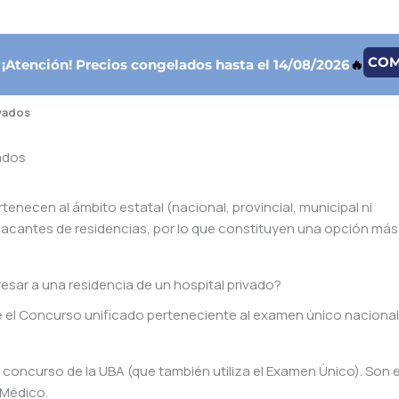
CO

¡Atención!
Precios congelados hasta el 14/08/2026
🔥
ivados
ados
tenecen al ámbito estatal (nacional, provincial, municipal ni
vacantes de residencias, por lo que constituyen una opción más 
esar a una residencia de un hospital privado?
 el Concurso unificado perteneciente al examen único nacional
 concurso de la UBA (que también utiliza el Examen Único). Son 
 Médico.