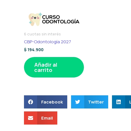
6 cuotas sin interés
CBP-Odontología 2027
$
194.900
Añadir al
carrito
Facebook
Twitter
Email