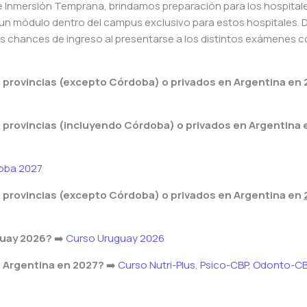
de Inmersión Temprana, brindamos preparación para los hospital
 un módulo dentro del campus exclusivo para estos hospitales. 
 chances de ingreso al presentarse a los distintos exámenes c
 provincias (excepto Córdoba) o privados en Argentina en
 provincias (incluyendo Córdoba) o privados en Argentina
oba 2027
 provincias (excepto Córdoba) o privados en Argentina en
guay 2026?
➡️
Curso Uruguay 2026
n Argentina en 2027?
➡️
Curso Nutri-Plus
,
Psico-CBP
,
Odonto-CB