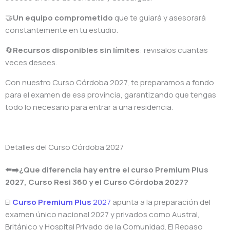
🤝
Un equipo comprometido
que te guiará y asesorará
constantemente en tu estudio.
🔄
Recursos disponibles sin límites
: revisalos cuantas
veces desees.
Con nuestro Curso Córdoba 2027, te preparamos a fondo
para el examen de esa provincia, garantizando que tengas
todo lo necesario para entrar a una residencia.
Detalles del Curso Córdoba 2027
⬅️➡️¿Que diferencia hay entre el curso Premium Plus
2027, Curso Resi 360 y el Curso Córdoba 2027?
El
Curso Premium Plus
2027
apunta a la preparación del
examen único nacional 2027 y privados como Austral,
Británico y Hospital Privado de la Comunidad. El Repaso