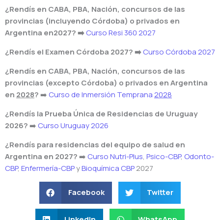
¿Rendís en CABA, PBA, Nación, concursos de las
provincias (incluyendo Córdoba) o privados en
Argentina en2027? ➡️
Curso Resi 360 2027
¿Rendís el Examen Córdoba 2027? ➡️
Curso Córdoba 2027
¿Rendís en CABA, PBA, Nación, concursos de las
provincias (excepto Córdoba) o privados en Argentina
en
2028
?
➡️
Curso de Inmersión Temprana
2028
¿Rendís la Prueba Única de Residencias de Uruguay
2026?
➡️
Curso Uruguay 2026
¿Rendís para residencias del equipo de salud en
Argentina en 2027?
➡️
Curso Nutri-Plus
,
Psico-CBP
,
Odonto-
CBP
,
Enfermería-CBP
y
Bioquímica CBP
2027
Facebook
Twitter
LinkedIn
WhatsApp