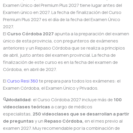
Examen Único del Premium Plus 2027 tiene lugar antes del
Examen único en 2027. La fecha de finalización del Curso
Premium Plus 2027 es el día de la fecha del Examen Único
2027.
El
Curso Córdoba 2027
apunta a la preparación del examen
único de esta provincia, con pregunteros de exámenes
anteriores y un Repaso Córdoba que se realiza a principios
de abril, justo antes del examen provincial. La fecha de
finalización de este curso es en la fecha del examen de
Córdoba, en abril de 2027.
El
Curso Resi 360
te prepara para todos los exámenes: el
Examen Córdoba, el Examen Único y Privados.
🔍Modalidad
: el Curso Córdoba 2027 incluye más de
100
videoclases teóricas
a cargo de médicos
especialistas,
250 videoclases que se desarrollan a partir
de preguntas
y un
Repaso Córdoba
,
en el mes previo al
examen 2027. Muy recomendable por la combinación de