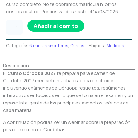
curso completo. No te cobramos matrícula ni otros
costos ocultos. Precios válidos hasta el 14/08/2026
Curso
Añadir al carrito
Córdoba
2027
cantidad
Categorías
6 cuotas sin interés
,
Cursos
Etiqueta
Medicina
Descripción
El
Curso Córdoba 2027
te prepara para examen de
Córdoba 2027 mediante mucha práctica de choice,
incluyendo exámenes de Córdoba resueltos, resúmenes
interactivos enfocados en lo que se toma en el examen y un
repaso inteligente de los principales aspectos teóricos de
cada materia.
A continuación podrás ver un webinar sobre la preparación
para el examen de Córdoba: