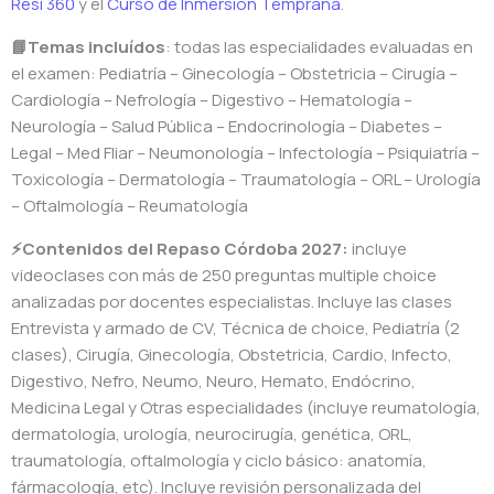
Resi 360
y el
Curso de Inmersión Temprana
.
📘Temas incluídos
: todas las especialidades evaluadas en
el examen: Pediatría – Ginecología – Obstetricia – Cirugía –
Cardiología – Nefrología – Digestivo – Hematología –
Neurología – Salud Pública – Endocrinología – Diabetes –
Legal – Med Fliar – Neumonología – Infectología – Psiquiatría –
Toxicología – Dermatología – Traumatología – ORL – Urología
– Oftalmología – Reumatología
⚡Contenidos del Repaso Córdoba 2027:
incluye
videoclases con más de 250 preguntas multiple choice
analizadas por docentes especialistas. Incluye las clases
Entrevista y armado de CV, Técnica de choice, Pediatría (2
clases), Cirugía, Ginecología, Obstetricia, Cardio, Infecto,
Digestivo, Nefro, Neumo, Neuro, Hemato, Endócrino,
Medicina Legal y Otras especialidades (incluye reumatología,
dermatología, urología, neurocirugía, genética, ORL,
traumatología, oftalmología y ciclo básico: anatomía,
fármacología, etc). Incluye revisión personalizada del