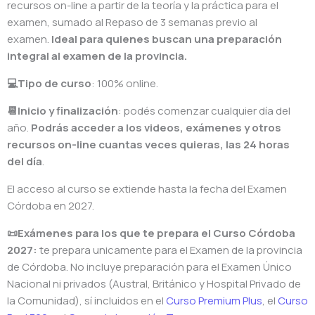
recursos on-line a partir de la teoría y la práctica para el
examen, sumado al Repaso de 3 semanas previo al
examen.
Ideal para quienes buscan una preparación
integral al examen de la provincia.
💻Tipo de curso
: 100% online.
📆Inicio y finalización
: podés comenzar cualquier día del
año.
Podrás acceder a los videos, exámenes y otros
recursos on-line cuantas veces quieras, las 24 horas
del día
.
El acceso al curso se extiende hasta la fecha del Examen
Córdoba en 2027.
📜Exámenes para los que te prepara el Curso Córdoba
2027:
te prepara unicamente para el Examen de la provincia
de Córdoba. No incluye preparación para el Examen Único
Nacional ni privados (Austral, Británico y Hospital Privado de
la Comunidad), sí incluidos en el
Curso Premium Plus
, el
Curso