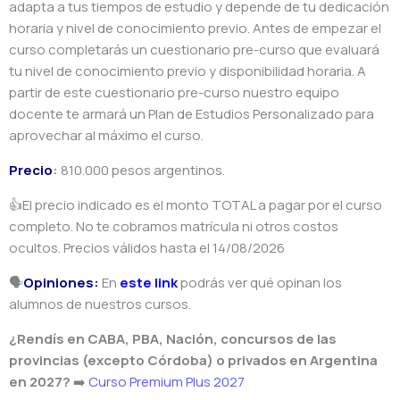
adapta a tus tiempos de estudio y depende de tu dedicación
horaria y nivel de conocimiento previo. Antes de empezar el
curso completarás un cuestionario pre-curso que evaluará
tu nivel de conocimiento previo y disponibilidad horaria. A
partir de este cuestionario pre-curso nuestro equipo
docente te armará un Plan de Estudios Personalizado para
aprovechar al máximo el curso.
Precio
:
810.000 pesos argentinos.
👍El precio indicado es el monto TOTAL a pagar por el curso
completo. No te cobramos matrícula ni otros costos
ocultos. Precios válidos hasta el 14/08/2026
🗣️
Opiniones:
En
este link
podrás ver qué opinan los
alumnos de nuestros cursos.
¿Rendís en CABA, PBA, Nación, concursos de las
provincias (excepto Córdoba) o privados en Argentina
en 2027?
➡️
Curso Premium Plus 2027