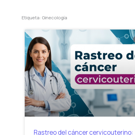
Etiqueta: Ginecología
Rastreo del cáncer cervicouterino: 