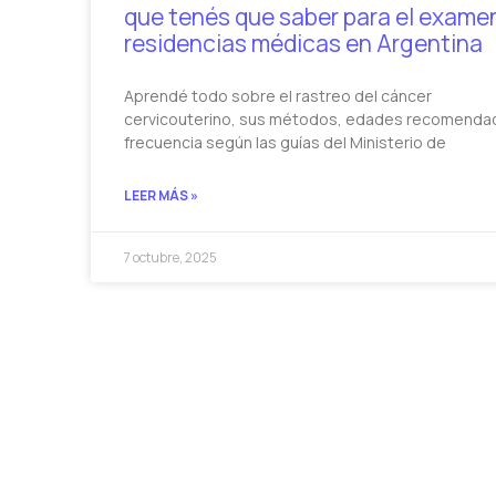
que tenés que saber para el exame
residencias médicas en Argentina
Aprendé todo sobre el rastreo del cáncer
cervicouterino, sus métodos, edades recomenda
frecuencia según las guías del Ministerio de
LEER MÁS »
7 octubre, 2025