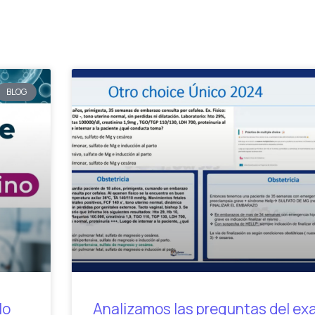
BLOG
lo
Analizamos las preguntas del e