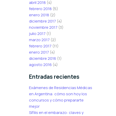
abril 2018
(4)
febrero 2018
(5)
enero 2018
(2)
diciembre 2017
(4)
noviembre 2017
(3)
julio 2017
(1)
marzo 2017
(2)
febrero 2017
(11)
enero 2017
(4)
diciembre 2016
(1)
agosto 2016
(4)
Entradas recientes
Exámenes de Residencias Médicas
en Argentina: cómo son hoy los
concursos y cómo prepararte
mejor
Sífilis en el embarazo: claves y