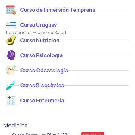
Curso de Inmersión Temprana
Curso Uruguay
Residencias Equipo de Salud
Curso Nutrición
Curso Psicología
Curso Odontología
Curso Bioquímica
Curso Enfermería
Medicina
Curso Premium Plus 2027
Más popular