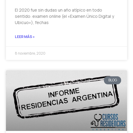
El 2020 fue sin dudas un año atípico en todo
sentido: examen online (el «Examen Único Digital y
Ubicuo»), fechas
LEER MÁS »
8 noviembre, 2020
BLOG