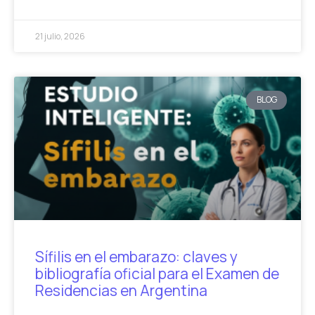
21 julio, 2026
BLOG
Sífilis en el embarazo: claves y
bibliografía oficial para el Examen de
Residencias en Argentina