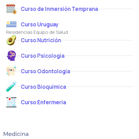
Curso de Inmersión Temprana
Curso Uruguay
Residencias Equipo de Salud
Curso Nutrición
Curso Psicología
Curso Odontología
Curso Bioquímica
Curso Enfermería
Medicina