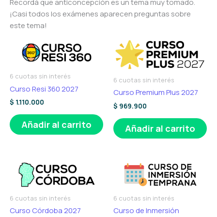
Recordá que anticoncepción es un tema muy tomado.
¡Casi todos los exámenes aparecen preguntas sobre
este tema!
6 cuotas sin interés
6 cuotas sin interés
Curso Resi 360 2027
Curso Premium Plus 2027
$
1.110.000
$
969.900
Añadir al carrito
Añadir al carrito
6 cuotas sin interés
6 cuotas sin interés
Curso Córdoba 2027
Curso de Inmersión