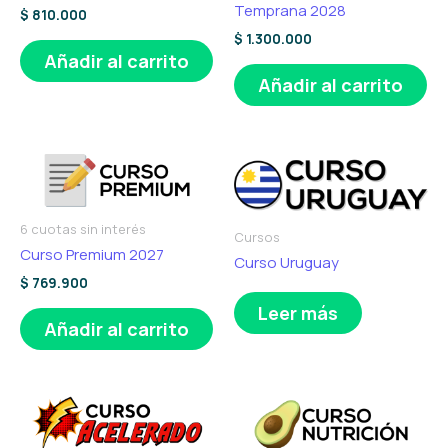
Temprana 2028
$
810.000
$
1.300.000
Añadir al carrito
Añadir al carrito
6 cuotas sin interés
Cursos
Curso Premium 2027
Curso Uruguay
$
769.900
Leer más
Añadir al carrito