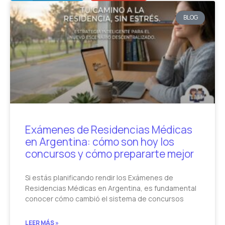
BLOG
Exámenes de Residencias Médicas
en Argentina: cómo son hoy los
concursos y cómo prepararte mejor
Si estás planificando rendir los Exámenes de
Residencias Médicas en Argentina, es fundamental
conocer cómo cambió el sistema de concursos
LEER MÁS »