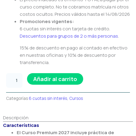
curso completo. No te cobramos matrícula ni otros
costos ocultos. Precios válidos hasta el 14/08/2026
Promociones vigentes:
6 cuotas sin interés con tarjeta de crédito.
Descuentos para grupos de 2 o más personas
.
15% de descuento en pago al contado en efectivo
en nuestras oficinas y 10% de descuento por
transferencia.
Curso
Añadir al carrito
Premium
2027
cantidad
Categorías
6 cuotas sin interés
,
Cursos
Descripción
Características
El Curso Premium 2027 incluye práctica de