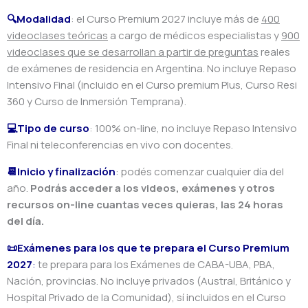
🔍Modalidad
: el Curso Premium 2027 incluye más de
400
videoclases teóricas
a cargo de médicos especialistas y
900
videoclases que se desarrollan a partir de preguntas
reales
de exámenes de residencia en Argentina. No incluye Repaso
Intensivo Final (incluido en el Curso premium Plus, Curso Resi
360 y Curso de Inmersión Temprana).
💻Tipo de curso
: 100% on-line, no incluye Repaso Intensivo
Final ni teleconferencias en vivo con docentes.
📆Inicio y finalización
: podés comenzar cualquier día del
año.
Podrás acceder a los videos, exámenes y otros
recursos on-line cuantas veces quieras, las 24 horas
del día.
📜Exámenes para los que te prepara el Curso Premium
2027
:
te prepara para los Exámenes de CABA-UBA, PBA,
Nación, provincias. No incluye privados (Austral, Británico y
Hospital Privado de la Comunidad), sí incluidos en el Curso