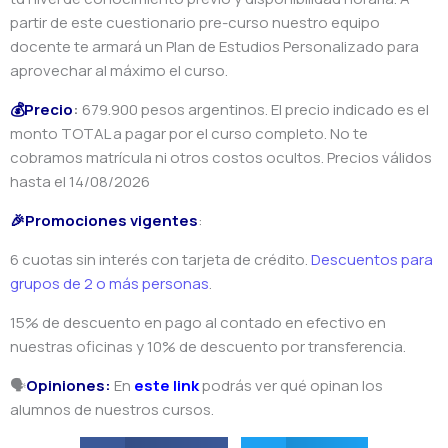
partir de este cuestionario pre-curso nuestro equipo
docente te armará un Plan de Estudios Personalizado para
aprovechar al máximo el curso.
💰Precio
:
679.900 pesos argentinos. El precio indicado es el
monto TOTAL a pagar por el curso completo. No te
cobramos matrícula ni otros costos ocultos. Precios válidos
hasta el 14/08/2026
🎉Promociones vigentes
:
6 cuotas sin interés con tarjeta de crédito.
Descuentos para
grupos de 2 o más personas
.
15% de descuento en pago al contado en efectivo en
nuestras oficinas y 10% de descuento por transferencia.
🗣️
Opiniones:
En
este link
podrás ver qué opinan los
alumnos de nuestros cursos.