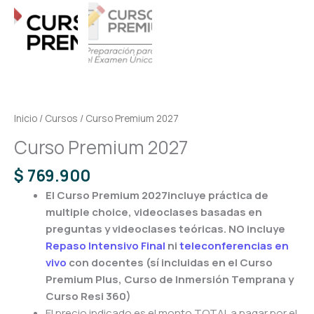
Inicio
/
Cursos
/ Curso Premium 2027
Curso Premium 2027
$
769.900
El Curso Premium 2027incluye práctica de
multiple choice, videoclases basadas en
preguntas y videoclases teóricas.
NO incluye
Repaso Intensivo Final
ni
teleconferencias en
vivo
con docentes (sí incluidas en el Curso
Premium Plus, Curso de Inmersión Temprana y
Curso Resi 360)
El precio indicado es el monto TOTAL a pagar por el