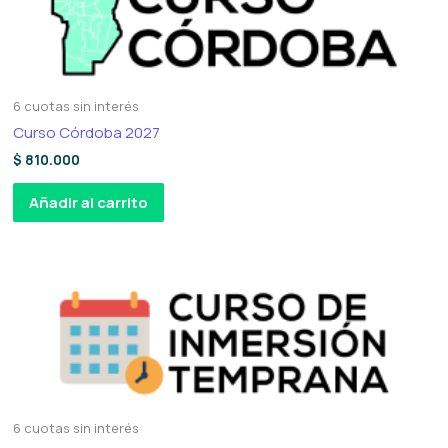
6 cuotas sin interés
Curso Córdoba 2027
$
810.000
Añadir al carrito
6 cuotas sin interés