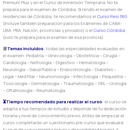
Premium Plus y en el Curso de Inmersión Temprana. No te
prepara para el examen de Córdoba. Si rendís el examen de
residencias de Córdoba, te recomendamos el
Curso Resi 360
(incluye también preparación para los Exámenes de CABA-
UBA, PBA, Nación, provincias y privados) o el
Curso Córdoba
(solo te prepara para el examen de esa provincia).
📘
Temas incluídos
:
todas las especialidades evaluadas en
el examen: Pediatría – Ginecología – Obstetricia – Cirugía –
Cardiología – Nefrología – Digestivo – Hematología –
Neurología – Salud Pública – Endocrinología – Diabetes –
Legal – Med Fliar – Neumonología – Infectología – Psiquiatría –
Toxicología – Dermatología – Traumatología – ORL – Urología
– Oftalmología – Reumatología
⏳Tiempo recomendado para realizar el curso
: el curso se
adapta a tus tiempos de estudio y depende de tu dedicación
horaria y nivel de conocimiento previo. Antes de empezar el
curso completarás un cuestionario pre-curso que evaluará
tu nivel de conocimiento previo y disponibilidad horaria. A