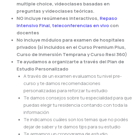
multiple choice, videoclases basadas en
preguntas y videoclases teóricas.
NO incluye resúmenes interactivos,
Repaso
Intensivo Final
,
teleconferencias en vivo
con
docentes
No incluye módulos para examen de hospitales
privados (sí incluidos en el Curso Premium Plus,
Curso de Inmersión Temprana y Curso Resi 360)
Te ayudamos a organizarte a través del Plan de
Estudio Personalizado
A través de un examen evaluamos tu nivel pre-
curso y te damos recomendaciones
personalizadas para reforzar tu estudio
Te damos consejos sobre tu especialidad para que
puedas elegir tu residencia contando con toda la
información
Te indicamos cuáles son los temas que no podés
dejar de saber y te damos tips para su estudio
Te armamos un cronograma de estudio