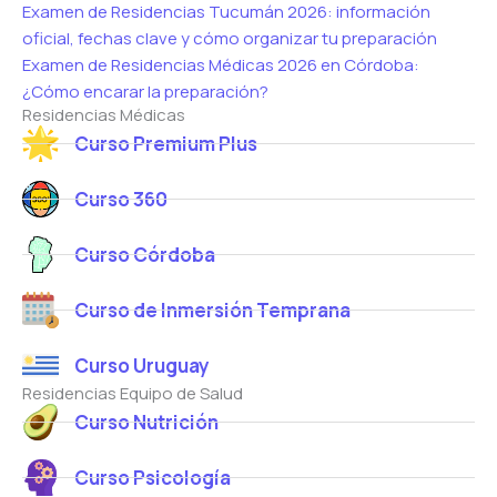
Examen de Residencias Tucumán 2026: información
oficial, fechas clave y cómo organizar tu preparación
Examen de Residencias Médicas 2026 en Córdoba:
¿Cómo encarar la preparación?
Residencias Médicas
Curso Premium Plus
Curso 360
Curso Córdoba
Curso de Inmersión Temprana
Curso Uruguay
Residencias Equipo de Salud
Curso Nutrición
Curso Psicología