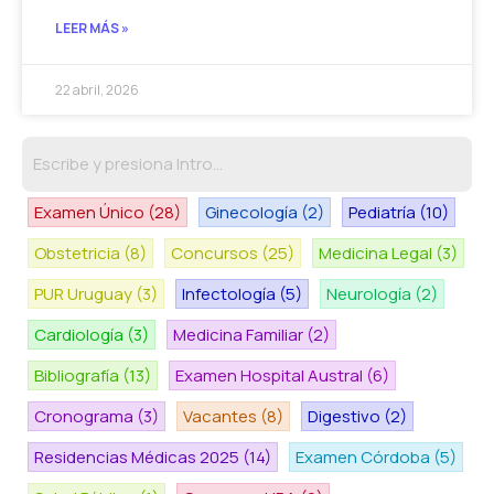
LEER MÁS »
22 abril, 2026
Examen Único
(28)
Ginecología
(2)
Pediatría
(10)
Obstetricia
(8)
Concursos
(25)
Medicina Legal
(3)
PUR Uruguay
(3)
Infectología
(5)
Neurología
(2)
Cardiología
(3)
Medicina Familiar
(2)
Bibliografía
(13)
Examen Hospital Austral
(6)
Cronograma
(3)
Vacantes
(8)
Digestivo
(2)
Residencias Médicas 2025
(14)
Examen Córdoba
(5)