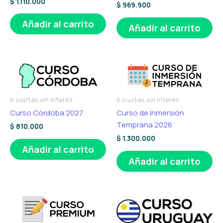
$
1.110.000
$
969.900
Añadir al carrito
Añadir al carrito
6 cuotas sin interés
6 cuotas sin interés
Curso Córdoba 2027
Curso de Inmersión
Temprana 2028
$
810.000
$
1.300.000
Añadir al carrito
Añadir al carrito