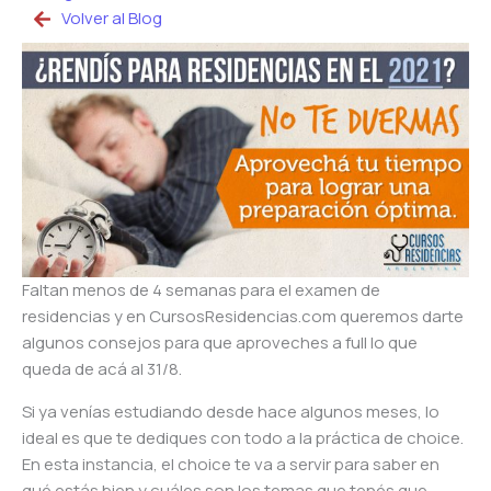
Volver al Blog
Faltan menos de 4 semanas para el examen de
residencias y en CursosResidencias.com queremos darte
algunos consejos para que aproveches a full lo que
queda de acá al 31/8.
Si ya venías estudiando desde hace algunos meses, lo
ideal es que te dediques con todo a la práctica de choice.
En esta instancia, el choice te va a servir para saber en
qué estás bien y cuáles son los temas que tenés que