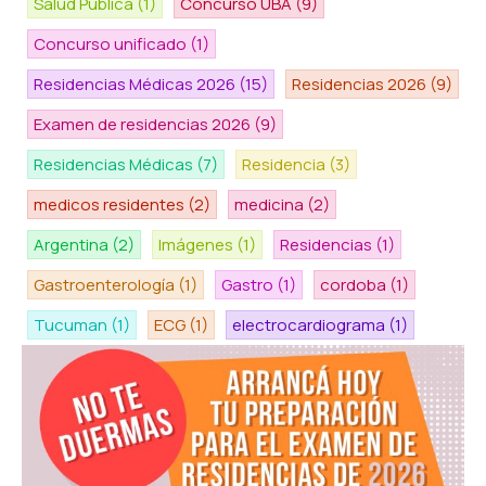
Salud Pública
(1)
Concurso UBA
(9)
Concurso unificado
(1)
Residencias Médicas 2026
(15)
Residencias 2026
(9)
Examen de residencias 2026
(9)
Residencias Médicas
(7)
Residencia
(3)
medicos residentes
(2)
medicina
(2)
Argentina
(2)
Imágenes
(1)
Residencias
(1)
Gastroenterología
(1)
Gastro
(1)
cordoba
(1)
Tucuman
(1)
ECG
(1)
electrocardiograma
(1)