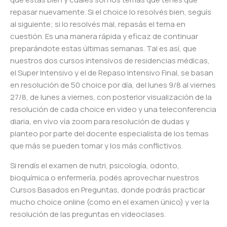
repasar nuevamente. Si el choice lo resolvés bien, seguís
al siguiente; si lo resolvés mal, repasás el tema en
cuestión. Es una manera rápida y eficaz de continuar
preparándote estas últimas semanas. Tal es así, que
nuestros dos cursos intensivos de residencias médicas,
el Super Intensivo y el de Repaso Intensivo Final, se basan
en resolución de 50 choice por día, del lunes 9/8 al viernes
27/8, de lunes a viernes, con posterior visualización de la
resolución de cada choice en video y una teleconferencia
diaria, en vivo vía zoom para resolución de dudas y
planteo por parte del docente especialista de los temas
que más se pueden tomar y los más conflictivos.
Si rendís el examen de nutri, psicología, odonto,
bioquímica o enfermería, podés aprovechar nuestros
Cursos Basados en Preguntas, donde podrás practicar
mucho choice online (como en el examen único) y ver la
resolución de las preguntas en videoclases.