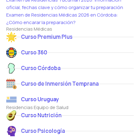
oficial, fechas clave y cómo organizar tu preparación
Examen de Residencias Médicas 2026 en Córdoba:
¿Cómo encarar la preparación?
Residencias Médicas
Curso Premium Plus
Curso 360
Curso Córdoba
Curso de Inmersión Temprana
Curso Uruguay
Residencias Equipo de Salud
Curso Nutrición
Curso Psicología