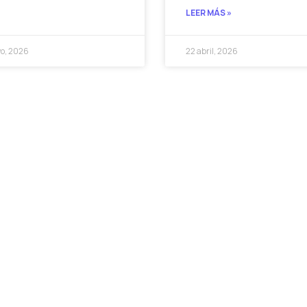
LEER MÁS »
o, 2026
22 abril, 2026