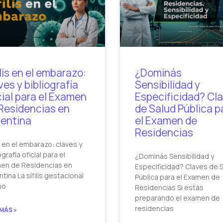
ilis en el embarazo:
¿Dominás
ves y bibliografía
Sensibilidad y
cial para el Examen
Especificidad? Cl
Residencias en
de Salud Pública p
entina
el Examen de
Residencias
is en el embarazo: claves y
ografía oficial para el
¿Dominás Sensibilidad y
en de Residencias en
Especificidad? Claves de 
tina La sífilis gestacional
Pública para el Examen de
no
Residencias Si estás
preparando el examen de
residencias
 MÁS »