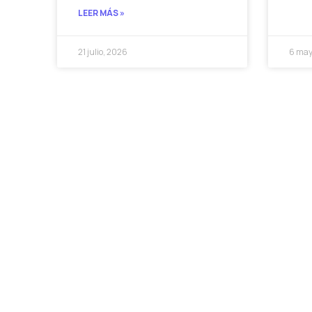
LEER MÁS »
21 julio, 2026
6 may