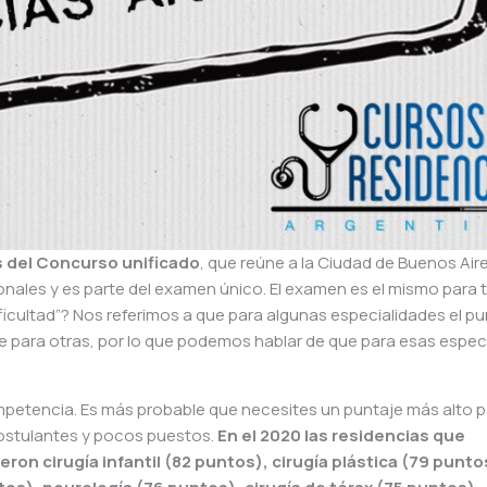
es del Concurso unificado
, que reúne a la Ciudad de Buenos Air
onales y es parte del examen único. El examen es el mismo para 
icultad”? Nos referimos a que para algunas especialidades el pu
ue para otras, por lo que podemos hablar de que para esas espec
mpetencia. Es más probable que necesites un puntaje más alto p
postulantes y pocos puestos.
En el 2020 las residencias que
ron cirugía infantil (82 puntos), cirugía plástica (79 punto