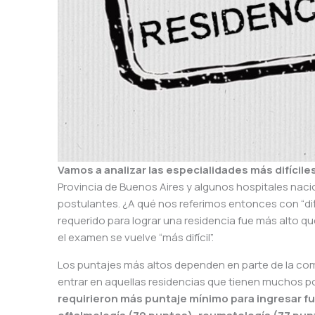
Vamos a analizar las especialidades más difícil
Provincia de Buenos Aires y algunos hospitales naci
postulantes. ¿A qué nos referimos entonces con “dif
requerido para lograr una residencia fue más alto q
el examen se vuelve “más difícil”.
Los puntajes más altos dependen en parte de la co
entrar en aquellas residencias que tienen muchos 
requirieron más puntaje mínimo para ingresar fue