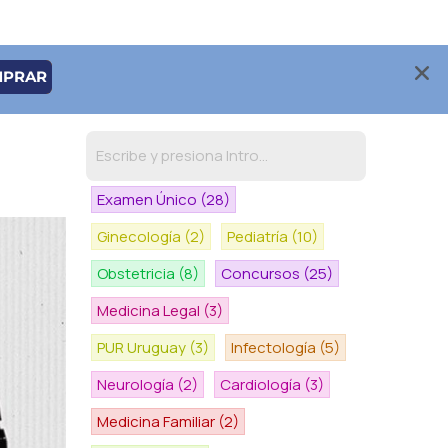
MPRAR
Examen Único
(28)
Ginecología
(2)
Pediatría
(10)
Obstetricia
(8)
Concursos
(25)
Medicina Legal
(3)
PUR Uruguay
(3)
Infectología
(5)
Neurología
(2)
Cardiología
(3)
Medicina Familiar
(2)