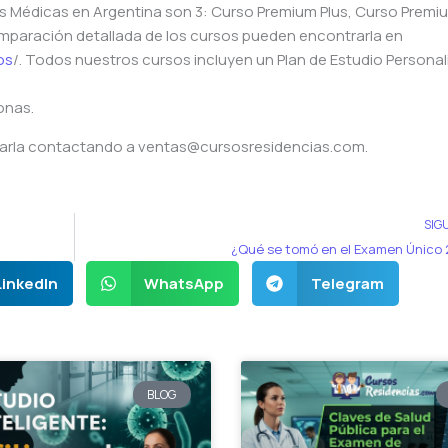
s Médicas en Argentina son 3: Curso Premium Plus, Curso Premi
paración detallada de los cursos pueden encontrarla en
os
/. Todos nuestros cursos incluyen un Plan de Estudio Persona
onas.
earla contactando a ventas@cursosresidencias.com.
SIG
¿Qué se tomó en el Examen Único
LinkedIn
WhatsApp
Telegram
BLOG