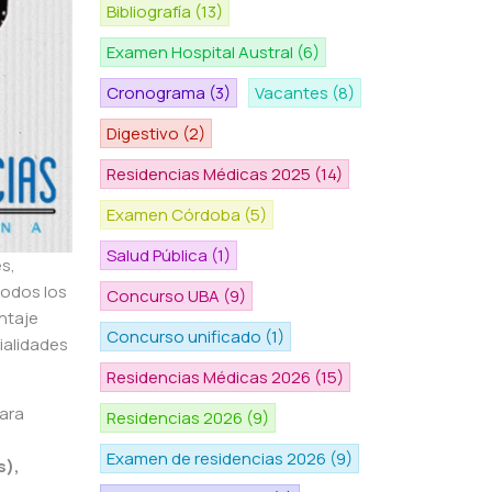
Bibliografía
(13)
Examen Hospital Austral
(6)
Cronograma
(3)
Vacantes
(8)
Digestivo
(2)
Residencias Médicas 2025
(14)
Examen Córdoba
(5)
Salud Pública
(1)
es,
todos los
Concurso UBA
(9)
ntaje
Concurso unificado
(1)
ialidades
Residencias Médicas 2026
(15)
ara
Residencias 2026
(9)
Examen de residencias 2026
(9)
s),