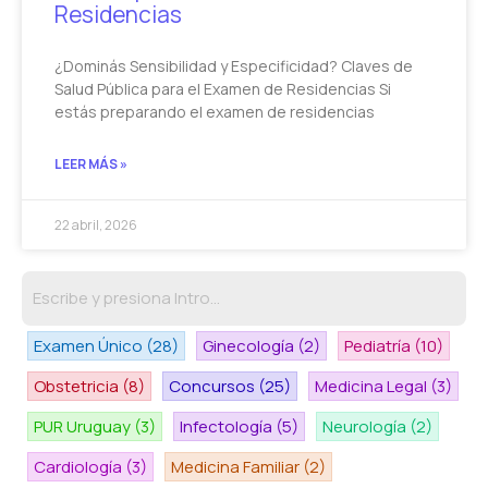
Residencias
¿Dominás Sensibilidad y Especificidad? Claves de
Salud Pública para el Examen de Residencias Si
estás preparando el examen de residencias
LEER MÁS »
22 abril, 2026
Examen Único
(28)
Ginecología
(2)
Pediatría
(10)
Obstetricia
(8)
Concursos
(25)
Medicina Legal
(3)
PUR Uruguay
(3)
Infectología
(5)
Neurología
(2)
Cardiología
(3)
Medicina Familiar
(2)