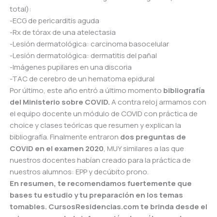
total):
-ECG de pericarditis aguda
-Rx de tórax de una atelectasia
-Lesión dermatológica: carcinoma basocelular
-Lesión dermatológica: dermatitis del pañal
-Imágenes pupilares en una discoria
-TAC de cerebro de un hematoma epidural
Por último, este año entró a último momento
bibliografía
del Ministerio sobre COVID.
A contra reloj armamos con
el equipo docente un módulo de COVID con práctica de
choice y clases teóricas que resumen y explican la
bibliografía. Finalmente entraron
dos preguntas de
COVID en el examen 2020
, MUY similares a las que
nuestros docentes habían creado para la práctica de
nuestros alumnos: EPP y decúbito prono.
En resumen, te recomendamos fuertemente que
bases tu estudio y tu preparación en los temas
tomables. CursosResidencias.com te brinda desde el