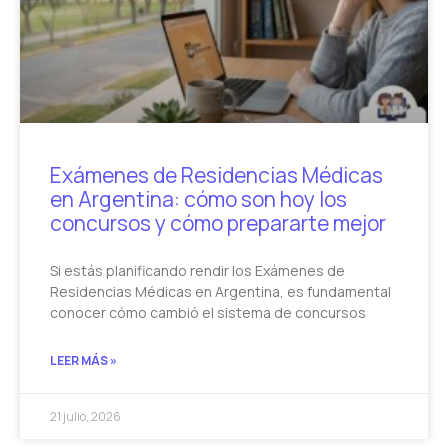
Exámenes de Residencias Médicas
en Argentina: cómo son hoy los
concursos y cómo prepararte mejor
Si estás planificando rendir los Exámenes de
Residencias Médicas en Argentina, es fundamental
conocer cómo cambió el sistema de concursos
LEER MÁS »
21 julio, 2026