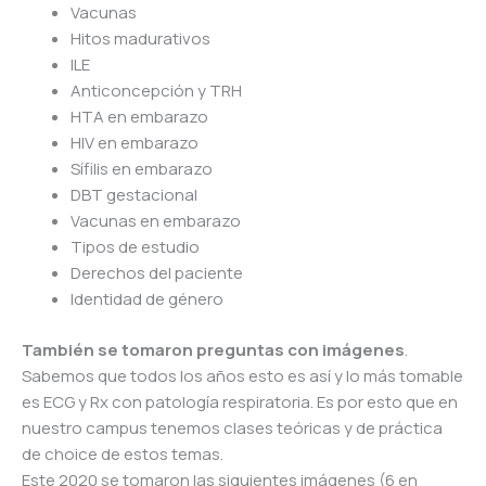
Vacunas
Hitos madurativos
ILE
Anticoncepción y TRH
HTA en embarazo
HIV en embarazo
Sífilis en embarazo
DBT gestacional
Vacunas en embarazo
Tipos de estudio
Derechos del paciente
Identidad de género
También se tomaron preguntas con imágenes
.
Sabemos que todos los años esto es así y lo más tomable
es ECG y Rx con patología respiratoria. Es por esto que en
nuestro campus tenemos clases teóricas y de práctica
de choice de estos temas.
Este 2020 se tomaron las siguientes imágenes (6 en