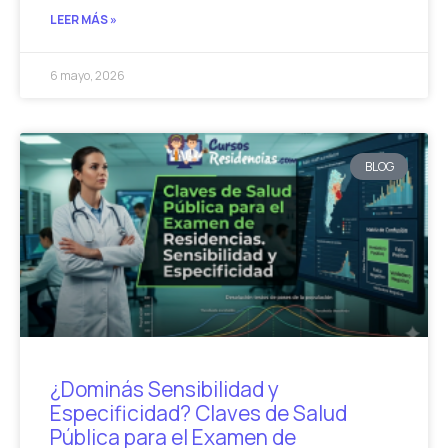
LEER MÁS »
6 mayo, 2026
BLOG
¿Dominás Sensibilidad y
Especificidad? Claves de Salud
Pública para el Examen de