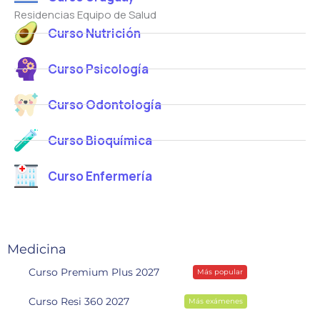
Residencias Equipo de Salud
Curso Nutrición
Curso Psicología
Curso Odontología
Curso Bioquímica
Curso Enfermería
Medicina
Curso Premium Plus 2027
Más popular
Curso Resi 360 2027
Más exámenes