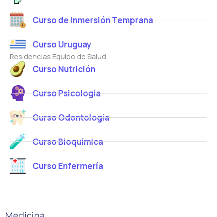
Curso de Inmersión Temprana
Curso Uruguay
Residencias Equipo de Salud
Curso Nutrición
Curso Psicología
Curso Odontología
Curso Bioquímica
Curso Enfermería
Medicina