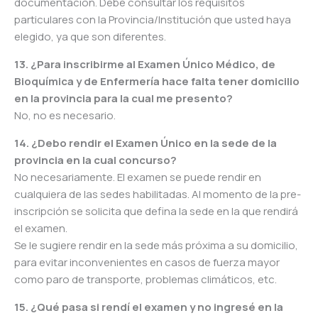
documentación. Debe consultar los requisitos
particulares con la Provincia/Institución que usted haya
elegido, ya que son diferentes.
13. ¿Para inscribirme al Examen Único Médico, de
Bioquímica y de Enfermería hace falta tener domicilio
en la provincia para la cual me presento?
No, no es necesario.
14. ¿Debo rendir el Examen Único en la sede de la
provincia en la cual concurso?
No necesariamente. El examen se puede rendir en
cualquiera de las sedes habilitadas. Al momento de la pre-
inscripción se solicita que defina la sede en la que rendirá
el examen.
Se le sugiere rendir en la sede más próxima a su domicilio,
para evitar inconvenientes en casos de fuerza mayor
como paro de transporte, problemas climáticos, etc.
15. ¿Qué pasa si rendí el examen y no ingresé en la