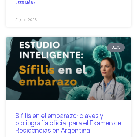
LEER MÁS »
21 julio, 2026
BLOG
Sífilis en el embarazo: claves y
bibliografía oficial para el Examen de
Residencias en Argentina