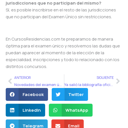
jurisdicciones que no participan del mismo?
Sí, es posible inscribirse en el resto de las jurisdicciones
que no participan del Examen Único sin restricciones.
En CursosResidencias.com te preparamos de manera
óptima para el examen único y resolvemos las dudas que
puedan aparecer al momento de la elección de la
especialidad, inscripciones y todo lo relacionado con los
distintos concursos.
Ant
Sig
ANTERIOR
SIGUIENTE
Novedades del examen único 2020
Ya salió la bibliografía oficial para el examen único 2020
Facebook
Twitter
LinkedIn
WhatsApp
Telegram
Email