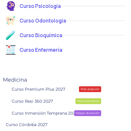
Curso Psicología
Curso Odontología
Curso Bioquímica
Curso Enfermería
Medicina
Curso Premium Plus 2027
Más popular
Curso Resi 360 2027
Más exámenes
Curso Inmersión Temprana 2028
Mayor duración
Curso Córdoba 2027