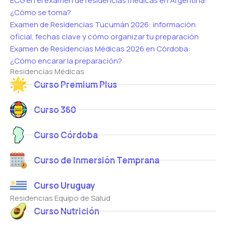
ECG en el examen de residencias medicas en Argentina:
¿Cómo se toma?
Examen de Residencias Tucumán 2026: información
oficial, fechas clave y cómo organizar tu preparación
Examen de Residencias Médicas 2026 en Córdoba:
¿Cómo encarar la preparación?
Residencias Médicas
Curso Premium Plus
Curso 360
Curso Córdoba
Curso de Inmersión Temprana
Curso Uruguay
Residencias Equipo de Salud
Curso Nutrición