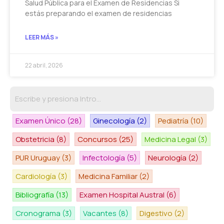
Salud Pública para el Examen de Residencias Si
estás preparando el examen de residencias
LEER MÁS »
22 abril, 2026
Examen Único
(28)
Ginecología
(2)
Pediatría
(10)
Obstetricia
(8)
Concursos
(25)
Medicina Legal
(3)
PUR Uruguay
(3)
Infectología
(5)
Neurología
(2)
Cardiología
(3)
Medicina Familiar
(2)
Bibliografía
(13)
Examen Hospital Austral
(6)
Cronograma
(3)
Vacantes
(8)
Digestivo
(2)