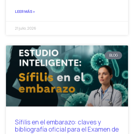
LEER MÁS »
21 julio, 2026
BLOG
Sífilis en el embarazo: claves y
bibliografía oficial para el Examen de