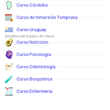
Curso Córdoba
Curso de Inmersión Temprana
Curso Uruguay
Residencias Equipo de Salud
Curso Nutrición
Curso Psicología
Curso Odontología
Curso Bioquímica
Curso Enfermería