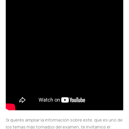
Si querés ampliar la información sobre este, que es uno de
los temas más tomados del examen, te invitamos el