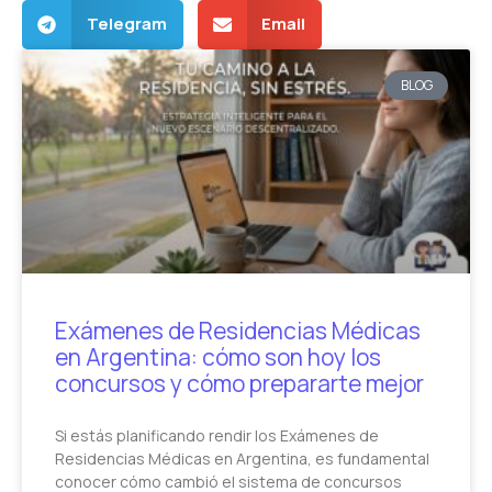
Telegram
Email
BLOG
Exámenes de Residencias Médicas
en Argentina: cómo son hoy los
concursos y cómo prepararte mejor
Si estás planificando rendir los Exámenes de
Residencias Médicas en Argentina, es fundamental
conocer cómo cambió el sistema de concursos