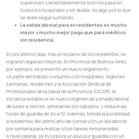
supervisen. Lamentablemente esto no pasa en
todos los hospitales y sin dudas, es algo por lo que
se debe seguir luchando.
La salida laboral para ex residentes es mucho
mayor y mucho mejor paga que para médicos
sin residencia.
En los últimos días, tras el reclamo de los residentes, se
lograron algunas mejoras. En Provincia de Buenos Aires,
por ejemplo, se presentó un nuevo reglamento:
«A partir del trabajo conjunto con hospitales, regiones
sanitarias, residentes y la Asociación Sindical de
Profesionales de la Salud de la Provincia (CICOP), la
iniciativa establece un nuevo régimen de jornada laboral
de lunes a viernes, eliminando los sábados, y reduce las
horas de guardia de 24 a 12. Además, brinda la posibilidad
a residentes del último año de contar con un día laboral
por semana para realizar otras tareas remuneradas.
A nivel salarial, se incorpora un plus por guardia con un