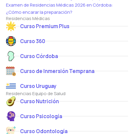
Examen de Residencias Médicas 2026 en Córdoba:
¿Cómo encarar la preparación?
Residencias Médicas
Curso Premium Plus
Curso 360
Curso Córdoba
Curso de Inmersión Temprana
Curso Uruguay
Residencias Equipo de Salud
Curso Nutrición
Curso Psicología
Curso Odontología