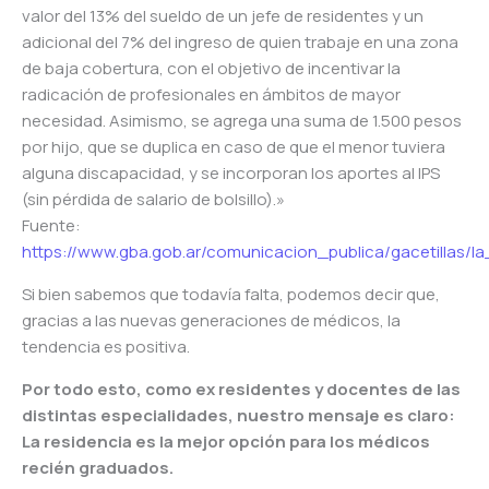
valor del 13% del sueldo de un jefe de residentes y un
adicional del 7% del ingreso de quien trabaje en una zona
de baja cobertura, con el objetivo de incentivar la
radicación de profesionales en ámbitos de mayor
necesidad. Asimismo, se agrega una suma de 1.500 pesos
por hijo, que se duplica en caso de que el menor tuviera
alguna discapacidad, y se incorporan los aportes al IPS
(sin pérdida de salario de bolsillo).»
Fuente:
https://www.gba.gob.ar/comunicacion_publica/gacetilla
Si bien sabemos que todavía falta, podemos decir que,
gracias a las nuevas generaciones de médicos, la
tendencia es positiva.
Por todo esto, como ex residentes y docentes de las
distintas especialidades, nuestro mensaje es claro:
La residencia es la mejor opción para los médicos
recién graduados.