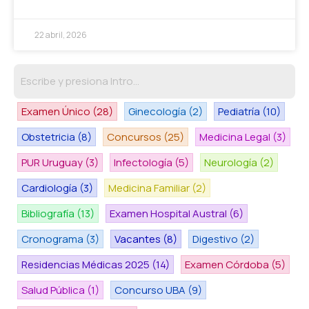
22 abril, 2026
Examen Único
(28)
Ginecología
(2)
Pediatría
(10)
Obstetricia
(8)
Concursos
(25)
Medicina Legal
(3)
PUR Uruguay
(3)
Infectología
(5)
Neurología
(2)
Cardiología
(3)
Medicina Familiar
(2)
Bibliografía
(13)
Examen Hospital Austral
(6)
Cronograma
(3)
Vacantes
(8)
Digestivo
(2)
Residencias Médicas 2025
(14)
Examen Córdoba
(5)
Salud Pública
(1)
Concurso UBA
(9)