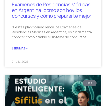
Exámenes de Residencias Médicas
en Argentina: cómo son hoy los
concursos y cómo prepararte mejor
Si estás planificando rendir los Exámenes de
Residencias Médicas en Argentina, es fundamental
conocer cómo cambió el sistema de concursos
LEER MÁS »
21 julio, 2026
BLOG