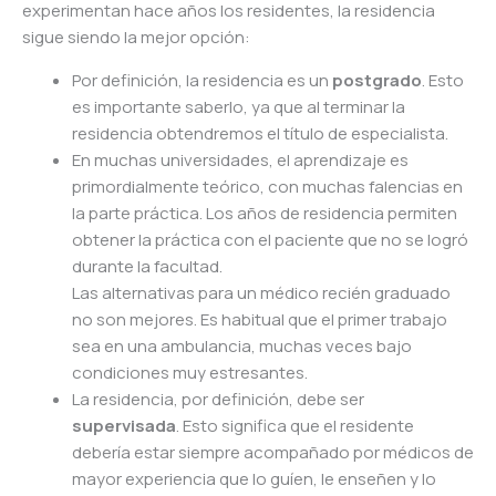
experimentan hace años los residentes, la residencia
sigue siendo la mejor opción:
Por definición, la residencia es un
postgrado
. Esto
es importante saberlo, ya que al terminar la
residencia obtendremos el título de especialista.
En muchas universidades, el aprendizaje es
primordialmente teórico, con muchas falencias en
la parte práctica. Los años de residencia permiten
obtener la práctica con el paciente que no se logró
durante la facultad.
Las alternativas para un médico recién graduado
no son mejores. Es habitual que el primer trabajo
sea en una ambulancia, muchas veces bajo
condiciones muy estresantes.
La residencia, por definición, debe ser
supervisada
. Esto significa que el residente
debería estar siempre acompañado por médicos de
mayor experiencia que lo guíen, le enseñen y lo