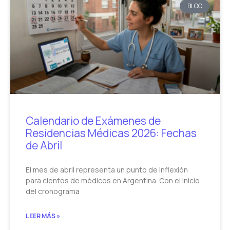
BLOG
Calendario de Exámenes de
Residencias Médicas 2026: Fechas
de Abril
El mes de abril representa un punto de inflexión
para cientos de médicos en Argentina. Con el inicio
del cronograma
LEER MÁS »