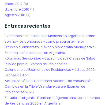
enero 2017
(4)
diciembre 2016
(1)
agosto 2016
(4)
Entradas recientes
Exámenes de Residencias Médicas en Argentina: cómo
son hoy los concursos y cómo prepararte mejor
Sífilis en el embarazo: claves y bibliografía oficial para el
Examen de Residencias en Argentina
¿Dominás Sensibilidad y Especificidad? Claves de Salud
Pública para el Examen de Residencias
Calendario de Exámenes de Residencias Médicas 2026:
Fechas de Abril
Actualización del Calendario Nacional de Vacunación:
Cambios en la Triple Viral clave para el Examen de
Residencias 2026
Estudio Inteligente: Dominar Imágenes para los examenes
de Residencias 2026 en Argentina