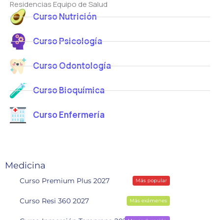
Residencias Equipo de Salud
Curso Nutrición
Curso Psicología
Curso Odontología
Curso Bioquímica
Curso Enfermería
Medicina
Curso Premium Plus 2027
Más popular
Curso Resi 360 2027
Más exámenes