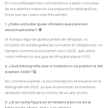
En CursosResidencias.com recibimos a diario consultas
de estudiantes respecto a la preparación bibliográfica.
Estas son las cuatro más frecuentes:
1. ¿Debo estudiar guías oficiales que parecen
desactualizadas? 📆
Sí. Aunque algunas guías puedan ser antiguas, su
inclusión en la bibliografía las convierte en obligatorias. Un
ejemplo reciente es el examen único 2025, que utilizó
como referencia una guía de VIH publicada en 2013.
2. ¿Qué bibliografía usar si todavía no se publicó la del
examen 2026? 🤔
No conviene esperar. La recomendación es basarse en la
bibliografía del 2025, ya que en promedio se mantiene
alrededor del 80% de los textos de un año al otro.
3. ¿Si un tema figura en el temario pero no en la
bibliografía oficial, debo estudiarlo?