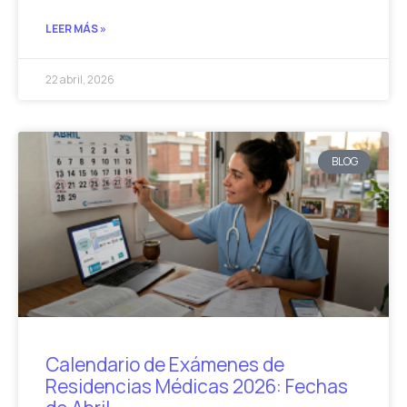
LEER MÁS »
22 abril, 2026
BLOG
Calendario de Exámenes de
Residencias Médicas 2026: Fechas