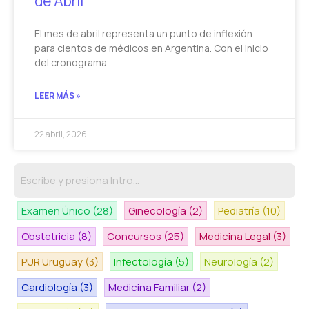
de Abril
El mes de abril representa un punto de inflexión
para cientos de médicos en Argentina. Con el inicio
del cronograma
LEER MÁS »
22 abril, 2026
Examen Único
(28)
Ginecología
(2)
Pediatría
(10)
Obstetricia
(8)
Concursos
(25)
Medicina Legal
(3)
PUR Uruguay
(3)
Infectología
(5)
Neurología
(2)
Cardiología
(3)
Medicina Familiar
(2)