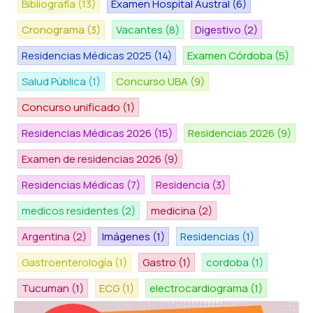
Bibliografía
(13)
Examen Hospital Austral
(6)
Cronograma
(3)
Vacantes
(8)
Digestivo
(2)
Residencias Médicas 2025
(14)
Examen Córdoba
(5)
Salud Pública
(1)
Concurso UBA
(9)
Concurso unificado
(1)
Residencias Médicas 2026
(15)
Residencias 2026
(9)
Examen de residencias 2026
(9)
Residencias Médicas
(7)
Residencia
(3)
medicos residentes
(2)
medicina
(2)
Argentina
(2)
Imágenes
(1)
Residencias
(1)
Gastroenterología
(1)
Gastro
(1)
cordoba
(1)
Tucuman
(1)
ECG
(1)
electrocardiograma
(1)