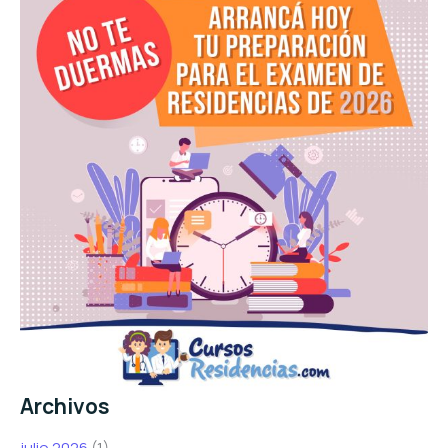
Archivos
julio 2026
(1)