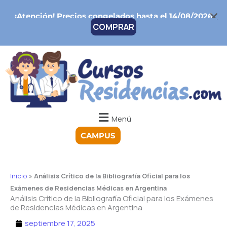
Ir
¡Atención!
Precios congelados hasta el 14/08/2026
al
COMPRAR
contenido
Menú
CAMPUS
Inicio
»
Análisis Crítico de la Bibliografía Oficial para los
Exámenes de Residencias Médicas en Argentina
Análisis Crítico de la Bibliografía Oficial para los Exámenes
de Residencias Médicas en Argentina
septiembre 17, 2025