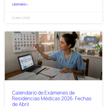
LEER MÁS »
22 abril, 2026
BLOG
Calendario de Exámenes de
Residencias Médicas 2026: Fechas
de Abril