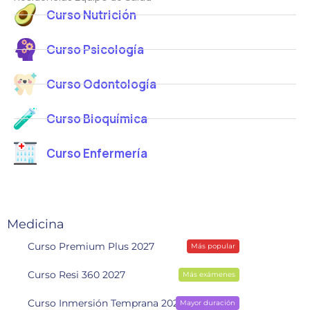
Curso Nutrición
Curso Psicología
Curso Odontología
Curso Bioquímica
Curso Enfermería
Medicina
Curso Premium Plus 2027
Más popular
Curso Resi 360 2027
Más exámenes
Curso Inmersión Temprana 2028
Mayor duración