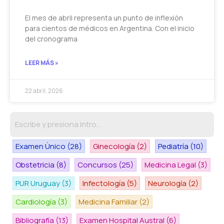
El mes de abril representa un punto de inflexión
para cientos de médicos en Argentina. Con el inicio
del cronograma
LEER MÁS »
22 abril, 2026
Examen Único
(28)
Ginecología
(2)
Pediatría
(10)
Obstetricia
(8)
Concursos
(25)
Medicina Legal
(3)
PUR Uruguay
(3)
Infectología
(5)
Neurología
(2)
Cardiología
(3)
Medicina Familiar
(2)
Bibliografía
(13)
Examen Hospital Austral
(6)