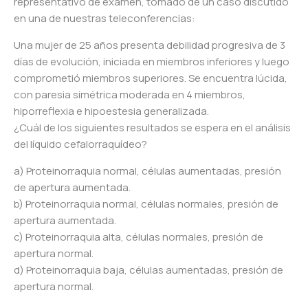
representativo de examen, tomado de un caso discutido
en una de nuestras teleconferencias:
Una mujer de 25 años presenta debilidad progresiva de 3
días de evolución, iniciada en miembros inferiores y luego
comprometió miembros superiores. Se encuentra lúcida,
con paresia simétrica moderada en 4 miembros,
hiporreflexia e hipoestesia generalizada.
¿Cuál de los siguientes resultados se espera en el análisis
del líquido cefalorraquídeo?
a) Proteinorraquia normal, células aumentadas, presión
de apertura aumentada.
b) Proteinorraquia normal, células normales, presión de
apertura aumentada.
c) Proteinorraquia alta, células normales, presión de
apertura normal.
d) Proteinorraquia baja, células aumentadas, presión de
apertura normal.