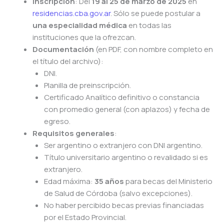
Inscripción
: Del
19 al 25 de marzo de 2025
en
residencias.cba.gov.ar
. Sólo se puede postular a
una especialidad médica
en todas las
instituciones que la ofrezcan.
Documentación
(en PDF, con nombre completo en
el título del archivo):
DNI.
Planilla de preinscripción.
Certificado Analítico definitivo o constancia
con promedio general (con aplazos) y fecha de
egreso.
Requisitos generales
:
Ser argentino o extranjero con DNI argentino.
Título universitario argentino o revalidado si es
extranjero.
Edad máxima:
35 años
para becas del Ministerio
de Salud de Córdoba (salvo excepciones).
No haber percibido becas previas financiadas
por el Estado Provincial.