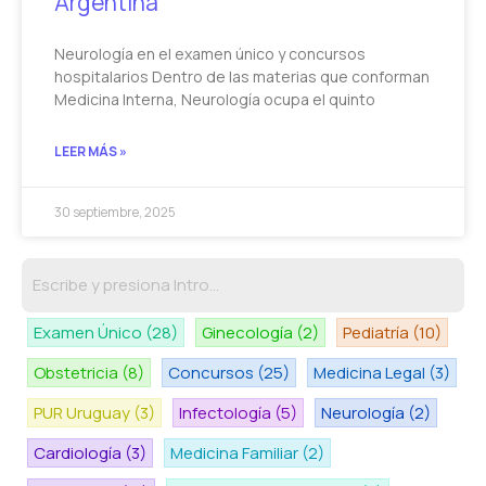
Argentina
Neurología en el examen único y concursos
hospitalarios Dentro de las materias que conforman
Medicina Interna, Neurología ocupa el quinto
LEER MÁS »
30 septiembre, 2025
Examen Único
(28)
Ginecología
(2)
Pediatría
(10)
Obstetricia
(8)
Concursos
(25)
Medicina Legal
(3)
PUR Uruguay
(3)
Infectología
(5)
Neurología
(2)
Cardiología
(3)
Medicina Familiar
(2)