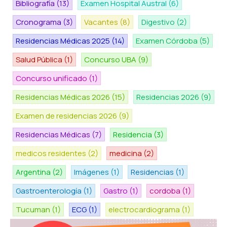
Bibliografía
(13)
Examen Hospital Austral
(6)
Cronograma
(3)
Vacantes
(8)
Digestivo
(2)
Residencias Médicas 2025
(14)
Examen Córdoba
(5)
Salud Pública
(1)
Concurso UBA
(9)
Concurso unificado
(1)
Residencias Médicas 2026
(15)
Residencias 2026
(9)
Examen de residencias 2026
(9)
Residencias Médicas
(7)
Residencia
(3)
medicos residentes
(2)
medicina
(2)
Argentina
(2)
Imágenes
(1)
Residencias
(1)
Gastroenterología
(1)
Gastro
(1)
cordoba
(1)
Tucuman
(1)
ECG
(1)
electrocardiograma
(1)