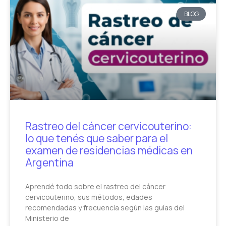
BLOG
Rastreo del cáncer cervicouterino:
lo que tenés que saber para el
examen de residencias médicas en
Argentina
Aprendé todo sobre el rastreo del cáncer
cervicouterino, sus métodos, edades
recomendadas y frecuencia según las guías del
Ministerio de