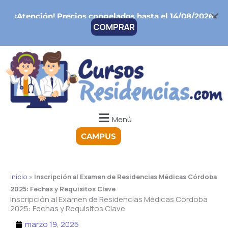
Ir
¡Atención!
Precios congelados hasta el 14/08/2026
al
COMPRAR
contenido
Menú
CAMPUS
Inicio
»
Inscripción al Examen de Residencias Médicas Córdoba
2025: Fechas y Requisitos Clave
Inscripción al Examen de Residencias Médicas Córdoba
2025: Fechas y Requisitos Clave
marzo 19, 2025