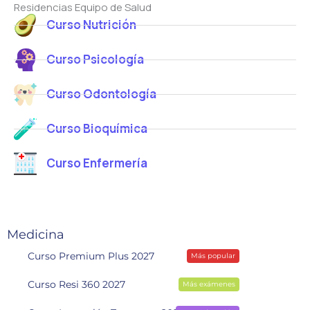
Residencias Equipo de Salud
Curso Nutrición
Curso Psicología
Curso Odontología
Curso Bioquímica
Curso Enfermería
Medicina
Curso Premium Plus 2027
Más popular
Curso Resi 360 2027
Más exámenes